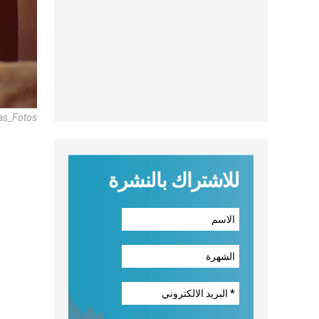
xas_Fotos
للاشتراك بالنشرة