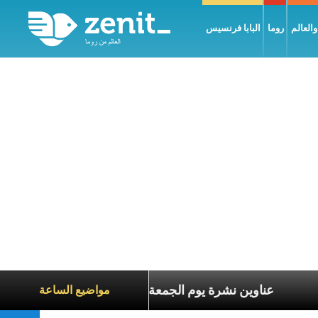
العالم
روما
البابا فرنسيس
ع معاناة الآخرين
عناوين نشرة يوم الجمعة 7 آب 2026: السلام يُبنى بصبر يومًا بعد يوم
مواضيع الساعة