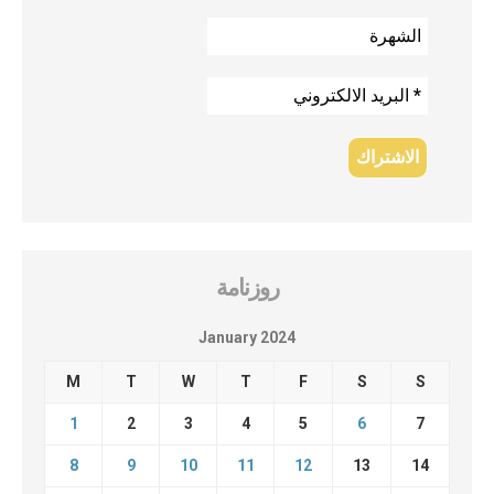
روزنامة
January 2024
M
T
W
T
F
S
S
1
2
3
4
5
6
7
8
9
10
11
12
13
14