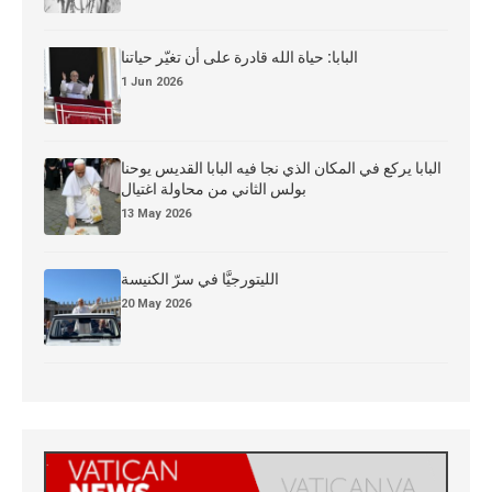
البابا: حياة الله قادرة على أن تغيّر حياتنا
1 Jun 2026
البابا يركع في المكان الذي نجا فيه البابا القديس يوحنا
بولس الثاني من محاولة اغتيال
13 May 2026
الليتورجيَّا في سرّ الكنيسة
20 May 2026