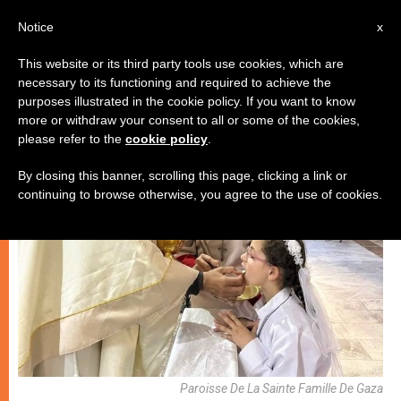
AR
Notice
x
This website or its third party tools use cookies, which are
necessary to its functioning and required to achieve the
الكنيسة والعالم
purposes illustrated in the cookie policy. If you want to know
more or withdraw your consent to all or some of the cookies,
please refer to the
cookie policy
.
By closing this banner, scrolling this page, clicking a link or
continuing to browse otherwise, you agree to the use of cookies.
Paroisse De La Sainte Famille De Gaza