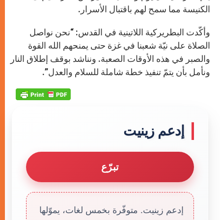
الكنيسة مما سمح لهم باقتبال الأسرار.
وأكّدت البطريركية اللاتينية في القدس: “نحن نواصل
الصلاة على نيّة شعبنا في غزة حتى يمنحهم الله القوة
والصبر في هذه الأوقات الصعبة. ونناشد بوقف إطلاق النار
ونأمل بأن يتمّ تنفيذ خطة شاملة للسلام والعدل”.
إدعم زينيت
تبرّع
إدعم زينيت. متوفّرة بخمس لغات، يموّلها