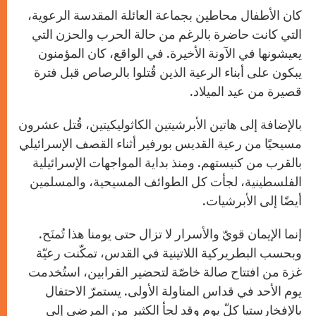
كان الأطفال محاطين بجماعة العائلة المقدسة الرعوية،
التي كانت حاضرة بالرغم من حالة الحرب والحزن التي
يعيشونها في الآونة الأخيرة. في الواقع، كان المؤمنون
يبكون على أبناء الرعية الذين قُتلوا بالرصاص قبل فترة
قصيرة من عيد الميلاد.
بالإضافة إلى هاتين الأبرشيتين الكاثوليكيتين، قُتل عشرون
مسيحيًا من رعية القديس بورفير أثناء القصف الإسرائيلي
بالقرب من كنيستهم. ومنذ بداية المواجهات الإسرائيلية
الفلسطينية، لجأت كل الطوائف المسيحية، والمسلمين
أيضًا إلى الأبرشيات.
إنما الإيمان قويّ والأسرار لا تزال حتى يومنا هذا تُمنَح.
وبحسب البطريركية اللاتينية في القدس، تمكّنت رعيّة
غزة من افتتاح صالة خاصّة لتحضير القرابين، استُخدمت
يوم الأحد في قداس المناولة الأولى. يستمرّ الاحتفال
بالإفخارستيا كلّ يوم وقد لجأ الكثير من المرضى إلى