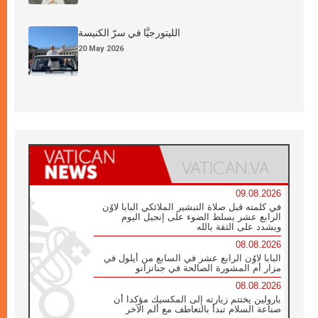
الليتورجيَّا في سرّ الكنيسة
20 May 2026
09.08.2026
في كلمته قبل صلاة التبشير الملائكي البابا لاوُن
الرابع عشر يسلط الضوء على إنجيل اليوم
ويشدد على الثقة بالله
08.08.2026
البابا لاوُن الرابع عشر في السابع من أيلول في
مزار أم المشورة الصالحة في جناتزانو
08.08.2026
بارولين يختتم زيارته إلى المكسيك مؤكدا أن
صناعة السلام تبدأ بالتعاطف مع ألم الآخر