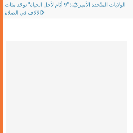
الولايات المتّحدة الأميركيّة: "9 أيّام لأجل الحياة" توحّد مئات
الآلاف في الصلاة