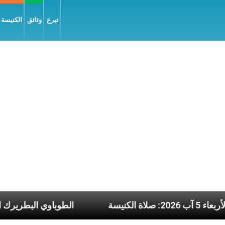
تبرع
وثائق
الكنيسة و
عناوين نشرة يوم الأربعاء 5 آب 2026: صلاة الكنيسة
ال