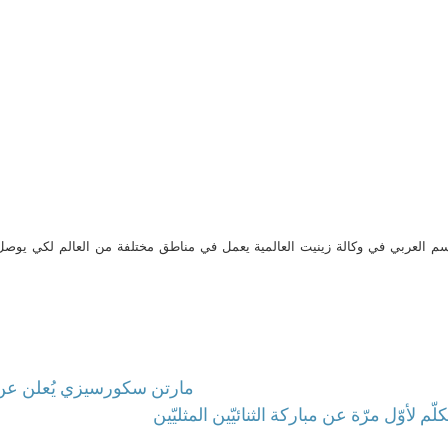
م العربي في وكالة زينيت العالمية يعمل في مناطق مختلفة من العالم لكي يو
مارتن سكورسيزي يُعلن عن 
تكلّم لأوّل مرّة عن مباركة الثنائيّين المثليّين