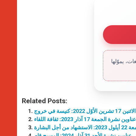
ت، يموّلها
Related Posts:
202: كنيسة في خروج
عناوين نشرة الجمعة 17 آذار 2023: ثقافة اللقاء
أجل البشارة
عناوين نشرة الأحد 31 آذار 2024: المسيح قام