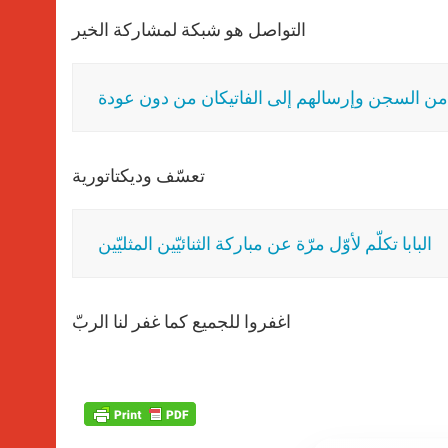
التواصل هو شبكة لمشاركة الخير
تعسّف وديكتاتورية
البابا تكلّم لأوّل مرّة عن مباركة الثنائيّين المثليّين
اغفروا للجميع كما غفر لنا الربّ