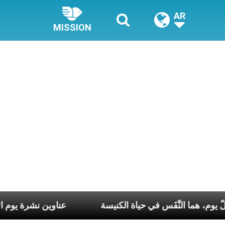
AR
MISSION
 في كلّ أسبوع وكلّ يوم، هما النَّفَس في حياة الكنيسة