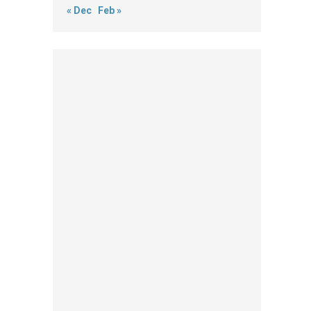
« Dec
Feb »