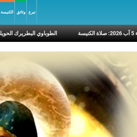
تبرع
وثائق
الكنيسة و
رة يوم الأربعاء 5 آب 2026: صلاة الكنيسة
الطوبا