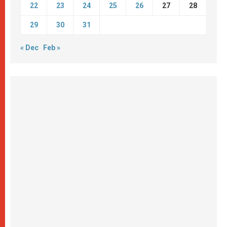
22
23
24
25
26
27
28
29
30
31
« Dec
Feb »