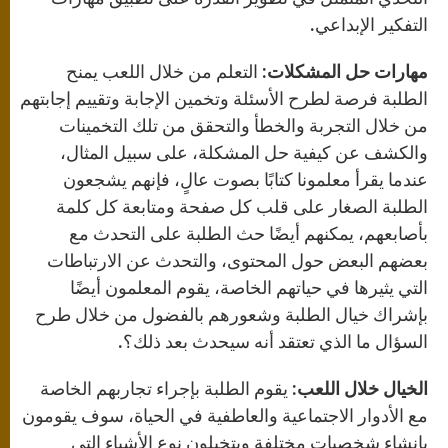
التفكير الإبداعي.
مهارات حل المشكلات:
التعلم من خلال اللعب يمنح
الطلبة فرصة لطرح الأسئلة وتخمين الإجابة وتقييم إجابتهم
من خلال التجربة والخطأ والتحقق من تلك التخمينات
والكشف عن كيفية حل المشكلة، على سبيل المثال،
عندما يقرأ معلمونا كتابًا بصوت عالٍ، فإنهم يشجعون
الطلبة الصغار على قلب كل صفحة ومتابعة كل كلمة
بأصابعهم، يمكنهم أيضًا حث الطلبة على التحدث مع
بعضهم البعض حول المحتوى، والتحدث عن الارتباطات
التي يثيرها في حياتهم الخاصة، يقوم المعلمون أيضًا
بإشراك خيال الطلبة وشعورهم بالفضول من خلال طرح
السؤال ما الذي تعتقد أنه سيحدث بعد ذلك؟.
الخيال خلال اللعب:
يقوم الطلبة بإجراء تجاربهم الخاصة
مع الأدوار الاجتماعية والعاطفية في الحياة، سوف يقومون
بإنشاء شخصيات مختلفة ويتخيلون نوع الأشياء التي