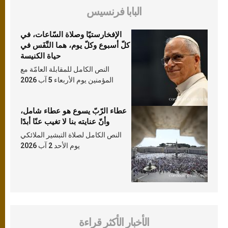
البابا فرنسيس
الإفخارستيّا وصلاة السّاعات، في
كلّ أسبوع وكلّ يوم، هما النَّفَس في
حياة الكنيسة
النص الكامل للمقابلة العامّة مع
المؤمنين يوم الأربعاء 5 آب 2026
عطاء الرّبّ يسوع هو عطاء شامل،
وأنّ عنايته بنا لا تغيب عنّا أبدًا
النص الكامل لصلاة التبشير الملائكي
يوم الأحد 2 آب 2026
الأخبار الأكثر قراءة