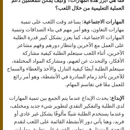
فما هي أبرز هذه المهارات؟ وكيف يمكن للمعلمين دعم
العملية التعليمية من خلال اللعب؟
المهارات الاجتماعية:
يساعد وقت اللعب على تنمية
مهارات التعاون، وهو أمر مهم في بناء الصداقات وتنمية
المهارات الاجتماعية، كما يعزز بشكل كبير قدرة الطلبة
على العمل مع الآخرين وانتظار دورهم وفهم مشاعر
الآخرين، أثناء اللعب سيتعلم الطلبة كيفية مشاركة
الأفكار، والتحدث عن لعبهم، ومشاركة المواد المختلفة،
سيتعلم الطلبة أيضًا كيفية التنازل والأخذ والعطاء والسماح
للآخرين بأخذ زمام المبادرة في الأنشطة، وهو أمر رائع
للعمل معًا في تقاسم المهام.
الإبداع:
يحدث الإبداع عندما يتم الجمع بين تنمية المهارات
لدى الطلبة والتفكير النقدي لتطوير شيء جديد ومختلف،
وعندما يستخدم الطلبة شيئًا مألوفًا بشكل غير عادي أو
فريد، وهنا يأتي دور الأنشطة القائمة على اللعب لتقدم
التحدي المتمثل في تطوير القدرة على تطبيق مهارات