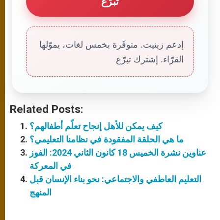
تبرّع
إدعم زينيت. متوفّرة بخمس لغات، يموّلها
القرّاء. إشترك تبرّع
Related Posts:
كيف يمكن للأهل إنجاح تعلّم أطفالهم؟
ما هي الحلقة المفقودة في نظامنا التعليمي؟
عناوين نشرة الخميس 18 كانون الثاني 2024: الفوز
في المعركة
التعليم العاطفي والاجتماعي: نحو بناء الإنسان قبل
المنهج