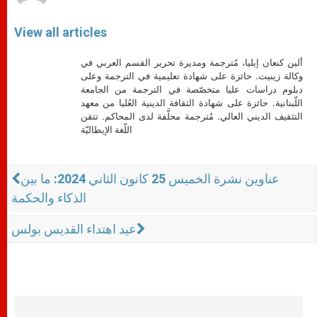
View all articles
ألين كنعان إيليا، مُترجمة ومديرة تحرير القسم العربي في
وكالة زينيت. حائزة على شهادة تعليمية في الترجمة وعلى
دبلوم دراسات عليا متخصّصة في الترجمة من الجامعة
اللّبنانية. حائزة على شهادة الثقافة الدينية العُليا من معهد
التثقيف الديني العالي. مُترجمة محلَّفة لدى المحاكم. تتقن
اللّغة الإيطاليّة
عناوين نشرة الخميس 25 كانون الثاني 2024: ما بين
الذكاء والحكمة
عيد اهتداء القديس بولس