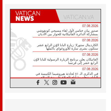
07.08.2026
صدور بيان ختامي لأول لقاء مسيحي كونفوشي
بمشاركة الدائرة الفاتيكانية للحوار بين الأديان
07.08.2026
الكاردينال ستورلا: زيارة البابا لاوُن الرابع عشر
ستكون بشرى سارة للأوروغواي بأكملها
07.08.2026
الفاتيكان يعلن برنامج الزيارة الرسولية للبابا لاوُن
الرابع عشر إلى فرنسا
07.08.2026
في الذكرى الـ ٨١ لحادثة هيروشيما الكنيسة في
اليابان تنظم ١٠ أيام للصلاة على نية السلام
07.08.2026
الكنيسة في الأوروغواي: زيارة البابا ستعزز
الإيمان والرجاء
06.08.2026
الاجتماع الشهري للمطارنة الموارنة
06.08.2026