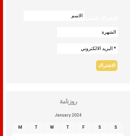
للاشتراك بالنشرة
روزنامة
January 2024
M
T
W
T
F
S
S