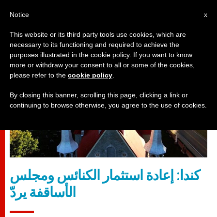
AR
Notice
x
This website or its third party tools use cookies, which are
necessary to its functioning and required to achieve the
مجالس أسقفية
purposes illustrated in the cookie policy. If you want to know
more or withdraw your consent to all or some of the cookies,
please refer to the
cookie policy
.
By closing this banner, scrolling this page, clicking a link or
continuing to browse otherwise, you agree to the use of cookies.
كندا: إعادة استثمار الكنائس ومجلس
الأساقفة يردّ