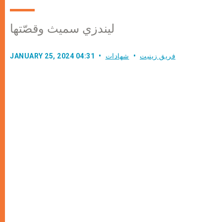
ليندزي سميث وقصّتها
فريق زينيت
شهادات
JANUARY 25, 2024 04:31