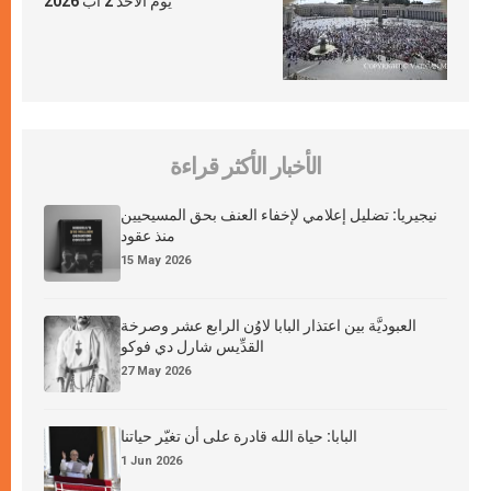
يوم الأحد 2 آب 2026
الأخبار الأكثر قراءة
نيجيريا: تضليل إعلامي لإخفاء العنف بحق المسيحيين
منذ عقود
15 May 2026
العبوديَّة بين اعتذار البابا لاوُن الرابع عشر وصرخة
القدِّيس شارل دي فوكو
27 May 2026
البابا: حياة الله قادرة على أن تغيّر حياتنا
1 Jun 2026