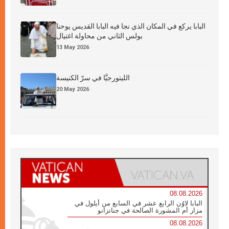
البابا يركع في المكان الذي نجا فيه البابا القديس يوحنا
بولس الثاني من محاولة اغتيال
13 May 2026
الليتورجيَّا في سرّ الكنيسة
20 May 2026
08.08.2026
البابا لاوُن الرابع عشر في السابع من أيلول في
مزار أم المشورة الصالحة في جناتزانو
08.08.2026