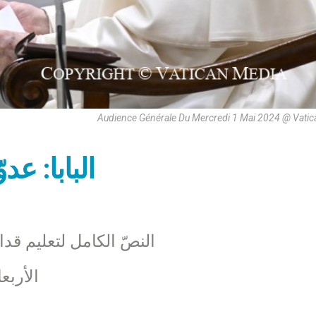
Audience Générale Du Mercredi 1 Mai 2024 @ Vati
البابا: عد
النصّ الكامل لتعليم قدا
الأربعاء 1 أيّار 2024‏ – ساحة ا