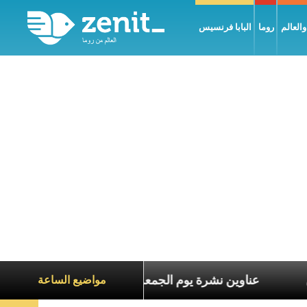
العالم
روما
البابا فرنسيس
 معاناة الآخرين
عناوين نشرة يوم الجمعة 7 آب 2026: السلام يُبنى بصبر يومًا بعد يوم
مواضيع الساعة