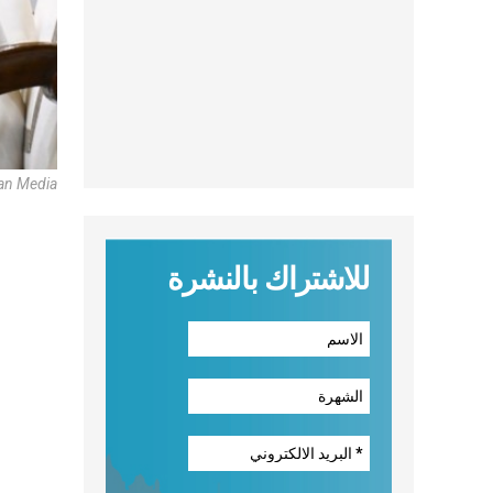
can Media
للاشتراك بالنشرة