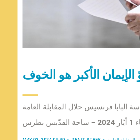
وّ الإيمان الأكبر هو الخوف
سة البابا فرنسيس خلال المقابلة العامة
لقدّيس بطرس
المقابلة العامة
ZENIT STAFF
MAY 02, 2024 04:40