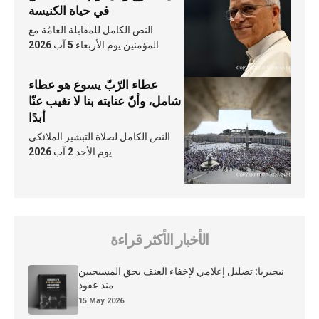
في حياة الكنيسة
النص الكامل للمقابلة العامّة مع
المؤمنين يوم الأربعاء 5 آب 2026
عطاء الرّبّ يسوع هو عطاء
شامل، وأنّ عنايته بنا لا تغيب عنّا
أبدًا
النص الكامل لصلاة التبشير الملائكي
يوم الأحد 2 آب 2026
الأخبار الأكثر قراءة
نيجيريا: تضليل إعلامي لإخفاء العنف بحق المسيحيين
منذ عقود
15 May 2026