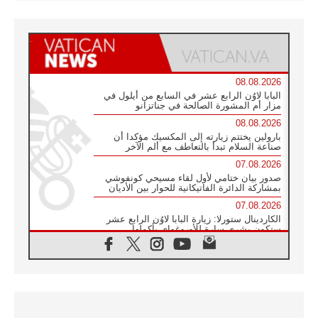
08.08.2026
البابا لاوُن الرابع عشر في السابع من أيلول في
مزار أم المشورة الصالحة في جناتزانو
08.08.2026
بارولين يختتم زيارته إلى المكسيك مؤكدا أن
صناعة السلام تبدأ بالتعاطف مع ألم الآخر
07.08.2026
صدور بيان ختامي لأول لقاء مسيحي كونفوشي
بمشاركة الدائرة الفاتيكانية للحوار بين الأديان
07.08.2026
الكاردينال ستورلا: زيارة البابا لاوُن الرابع عشر
ستكون بشرى سارة للأوروغواي بأكملها
07.08.2026
الفاتيكان يعلن برنامج الزيارة الرسولية للبابا لاوُن
الرابع عشر إلى فرنسا
07.08.2026
في الذكرى الـ ٨١ لحادثة هيروشيما الكنيسة في
اليابان تنظم ١٠ أيام للصلاة على نية السلام