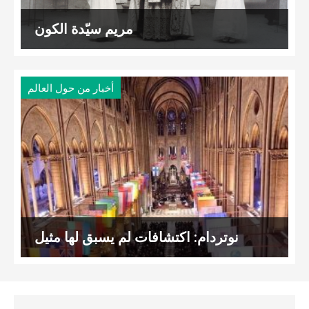
مريم سيّدة الكون
أخبار من حول العالم
نوتردام: اكتشافات لم يسبق لها مثيل