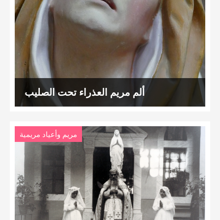
ألم مريم العذراء تحت الصليب
مريم وأعياد مريمية