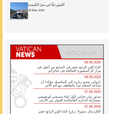
الليتورجيَّا في سرّ الكنيسة
20 May 2026
08.08.2026
البابا لاوُن الرابع عشر في السابع من أيلول في
مزار أم المشورة الصالحة في جناتزانو
08.08.2026
بارولين يختتم زيارته إلى المكسيك مؤكدا أن
صناعة السلام تبدأ بالتعاطف مع ألم الآخر
07.08.2026
صدور بيان ختامي لأول لقاء مسيحي كونفوشي
بمشاركة الدائرة الفاتيكانية للحوار بين الأديان
07.08.2026
الكاردينال ستورلا: زيارة البابا لاوُن الرابع عشر