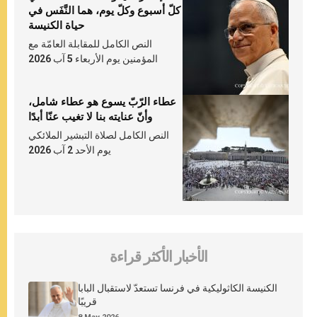
كلّ أسبوع وكلّ يوم، هما النَّفَس في
حياة الكنيسة
النص الكامل للمقابلة العامّة مع
المؤمنين يوم الأربعاء 5 آب 2026
عطاء الرّبّ يسوع هو عطاء شامل،
وأنّ عنايته بنا لا تغيب عنّا أبدًا
النص الكامل لصلاة التبشير الملائكي
يوم الأحد 2 آب 2026
الأخبار الأكثر قراءة
الكنيسة الكاثوليكية في فرنسا تستعدّ لاستقبال البابا
قريبًا