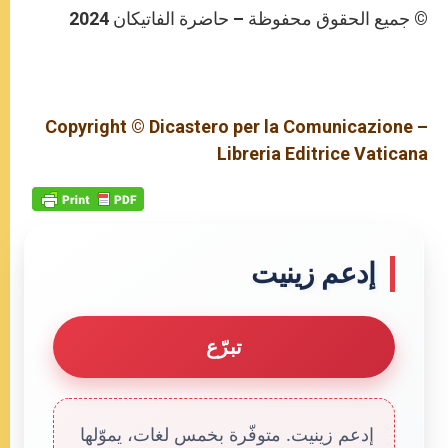
© جميع الحقوق محفوظة – حاضرة الفاتيكان 2024
Copyright © Dicastero per la Comunicazione –
Libreria Editrice Vaticana
إدعم زينيت
تبرّع
إدعم زينيت. متوفّرة بخمس لغات، يموّلها