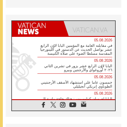
05.08.2026
في مقابلته العامة مع المؤمنين البابا لاوُن الرابع
عشر يواصل الحديث عن الدستور في الليتورجيا
المقدسة مسلطا الضوء على صلاة الكنيسة
05.08.2026
البابا لاوُن الرابع عشر يزور في تشرين الثاني
٢٠٢٦ أوروغواي والأرجنتين وبيرو
05.08.2026
خمسون عاما على استشهاد الأسقف الأرجنتيني
الطوباوي إنريكي أنجيليلي
05.08.2026
البابا لفرسان كولومبوس: هناك حاجة ماسة إلى
أنبياء تناغم يسعون إلى بناء الجسور
04.08.2026
وفاة الكاردينال جوليو دوارتي لانغا
04.08.2026