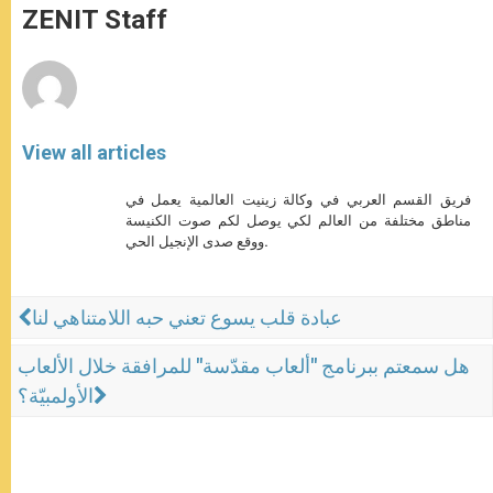
p
g
o
r
ZENIT Staff
p
e
k
r
View all articles
فريق القسم العربي في وكالة زينيت العالمية يعمل في
مناطق مختلفة من العالم لكي يوصل لكم صوت الكنيسة
ووقع صدى الإنجيل الحي.
عبادة قلب يسوع تعني حبه اللامتناهي لنا
هل سمعتم ببرنامج "ألعاب مقدّسة" للمرافقة خلال الألعاب
الأولمبيّة؟