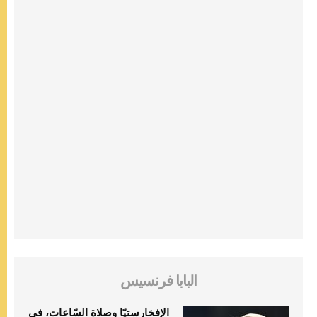
البابا فرنسيس
الإفخارستيّا وصلاة السّاعات، في