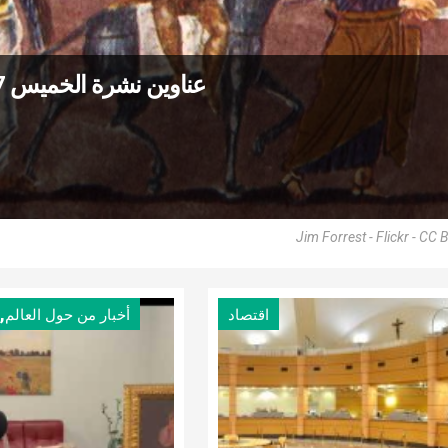
عناوين نشرة الخميس 27 حزيران 2024: أعمال الرحمة والمحبة
Jim Forrest - Flickr - CC
,
اقتصاد
أخبار من حول العالم