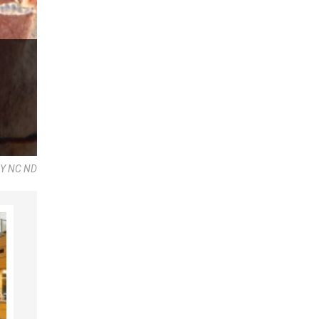
 BY NC ND