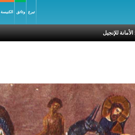
تبرع
وثائق
الكنيسة و
 للإنجيل