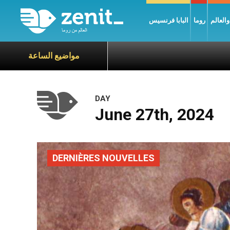
العالم
روما
البابا فرنسيس
مواضيع الساعة
DAY
June 27th, 2024
DERNIÈRES NOUVELLES