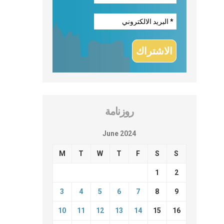
روزنامة
June 2024
M
T
W
T
F
S
S
1
2
3
4
5
6
7
8
9
10
11
12
13
14
15
16