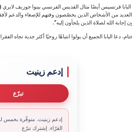
 العديد من الأشخاص الذين يخصّصون وقتهم للإصغاء والدعم لأفقر
إجابة الله لصلاة الذين يلجأون إليه”.
ام، دعا البابا الجميع أن يولوا انتباهًا روحيًا أكثر جدية تجاه الفقراء
إدعم زينيت
تبرّع
إدعم زينيت. متوفّرة بخمس لغا
القرّاء. إشترك تبرّع