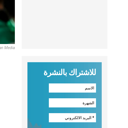
an Media
للاشتراك بالنشرة