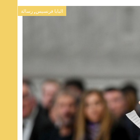
,
البابا فرنسيس
رسالة