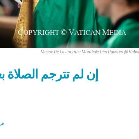
Messe De La Journée Mondiale Des Pauvres @ Vatic
إن لم تترجم الصلاة 
فر