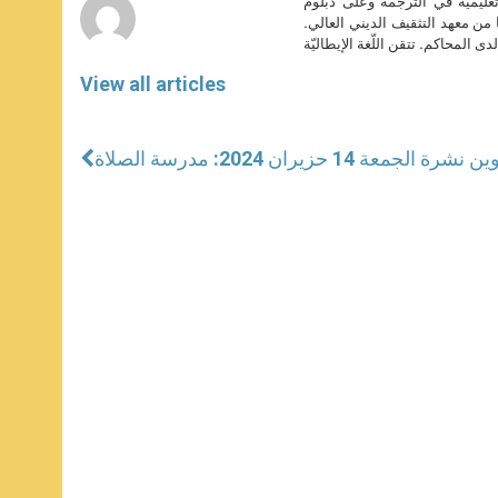
تعليمية في الترجمة وعلى دبلوم
ا من معهد التثقيف الديني العالي.
دى المحاكم. تتقن اللّغة الإيطاليّة
View all articles
شرة الجمعة 14 حزيران 2024: مدرسة الصلاة