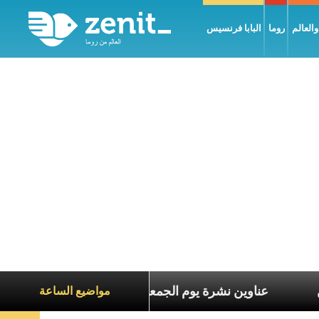
العالم
روما
البابا فرنسيس
ع معاناة الآخرين
عناوين نشرة يوم الجمعة 7 آب 2026: السلام يُبنى بصبر يومًا بعد يوم
مواضيع الساعة