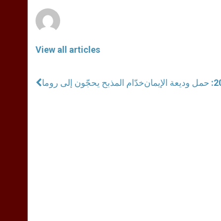
r
View all articles
خدّام المذبح يحجّون إلى روما