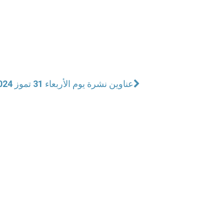
عناوين نشرة يوم الأربعاء 31 تموز 2024: حمل وديعة الإيمان