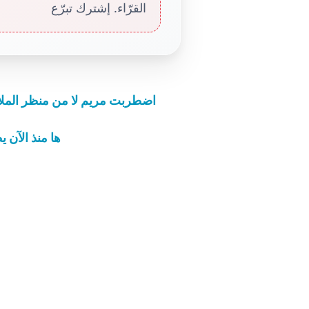
القرّاء. إشترك تبرّع
اضطربت مريم لا من منظر الملاك،
ها منذ الآن ي