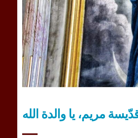
قدّيسة مريم، يا والدة الله