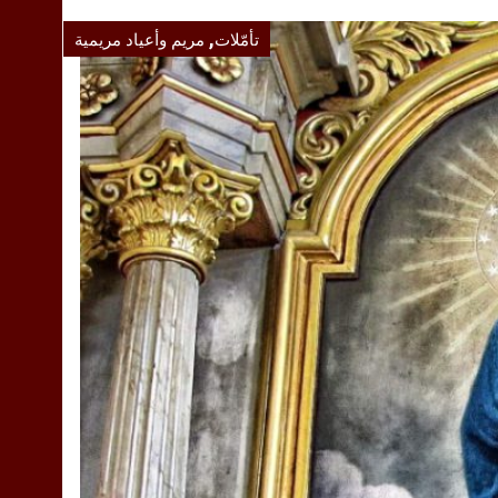
,
تأمّلات
مريم وأعياد مريمية