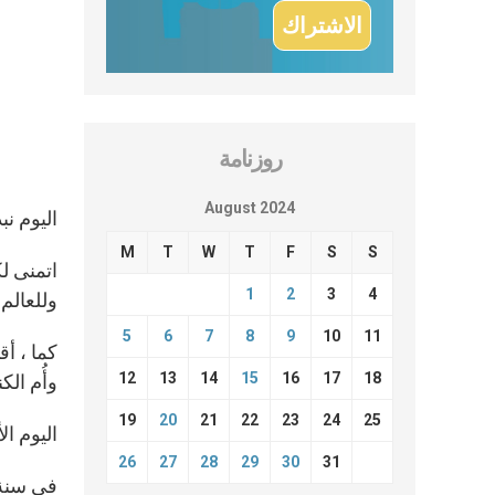
روزنامة
August 2024
اليوم نب
M
T
W
T
F
S
S
اتمنى لك
1
2
3
4
وللعالم 
5
6
7
8
9
10
11
كما ، أق
12
13
14
15
16
17
18
وأُم الكن
19
20
21
22
23
24
25
اليوم ال
26
27
28
29
30
31
في سنة 