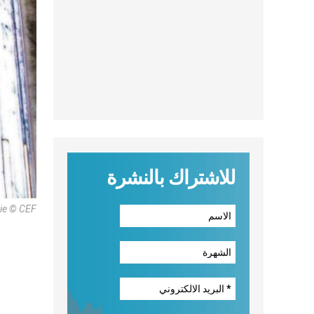
للاشتراك بالنشرة
ie © CEF