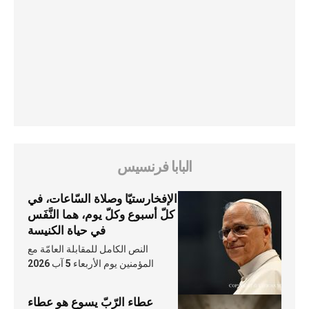
البابا فرنسيس
الإفخارستيّا وصلاة السّاعات، في
كلّ أسبوع وكلّ يوم، هما النَّفَس
في حياة الكنيسة
النص الكامل للمقابلة العامّة مع
المؤمنين يوم الأربعاء 5 آب 2026
عطاء الرّبّ يسوع هو عطاء