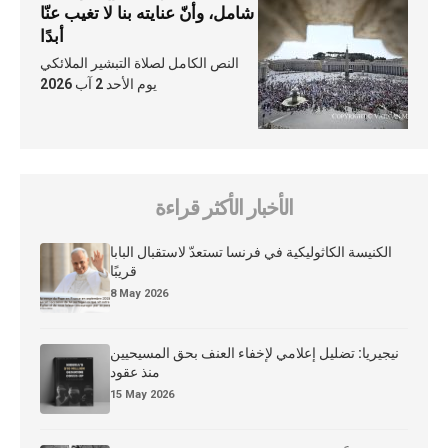
شامل، وأنّ عنايته بنا لا تغيب عنّا
أبدًا
النص الكامل لصلاة التبشير الملائكي
يوم الأحد 2 آب 2026
الأخبار الأكثر قراءة
الكنيسة الكاثوليكية في فرنسا تستعدّ لاستقبال البابا
قريبًا
8 May 2026
نيجيريا: تضليل إعلامي لإخفاء العنف بحق المسيحيين
منذ عقود
15 May 2026