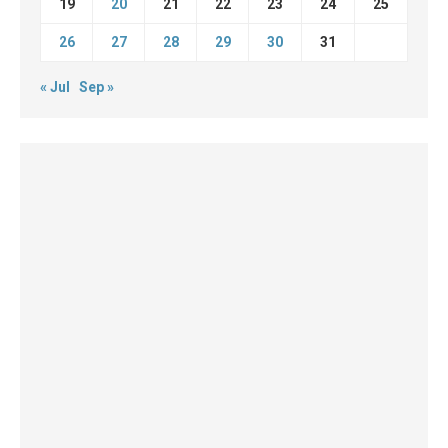
19
20
21
22
23
24
25
26
27
28
29
30
31
« Jul
Sep »