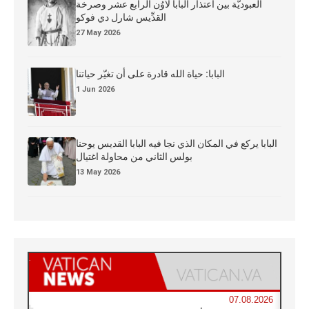
العبوديَّة بين اعتذار البابا لاوُن الرابع عشر وصرخة
القدِّيس شارل دي فوكو
27 May 2026
البابا: حياة الله قادرة على أن تغيّر حياتنا
1 Jun 2026
البابا يركع في المكان الذي نجا فيه البابا القديس يوحنا
بولس الثاني من محاولة اغتيال
13 May 2026
07.08.2026