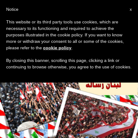
AR
Notice
x
This website or its third party tools use cookies, which are
necessary to its functioning and required to achieve the
DAY
purposes illustrated in the cookie policy. If you want to know
August 27th, 2024
more or withdraw your consent to all or some of the cookies,
please refer to the
cookie policy
.
By closing this banner, scrolling this page, clicking a link or
continuing to browse otherwise, you agree to the use of cookies.
DERNIÈRES NOUVELLES