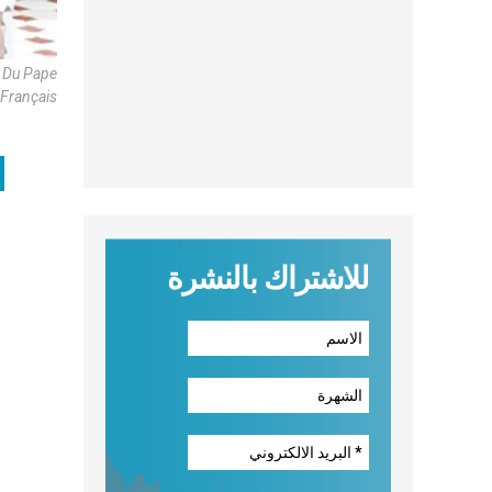
e Du Pape
 Français
ا
للاشتراك بالنشرة