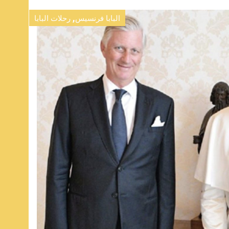
,
البابا فرنسيس
رحلات البابا