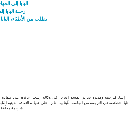
البابا إلى الم
رحلة البابا 
بطلب من الأطبّاء، الباب
ن إيليا، مُترجمة ومديرة تحرير القسم العربي في وكالة زينيت. حائزة على شهادة 
ا متخصّصة في الترجمة من الجامعة اللّبنانية. حائزة على شهادة الثقافة الدينية العُلي
مُترجمة محلَّفة ل