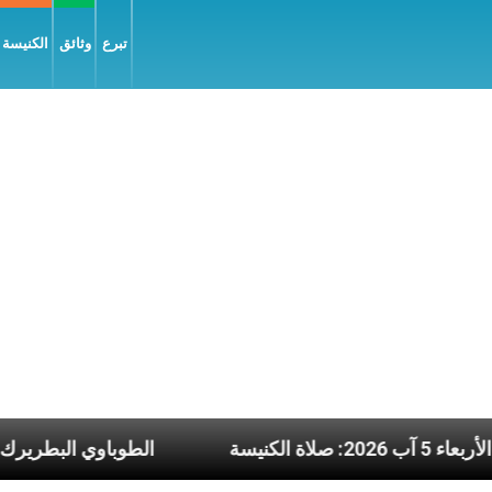
تبرع
وثائق
الكنيسة و
ين نشرة يوم الأربعاء 5 آب 2026: صلاة الكنيسة
الطو