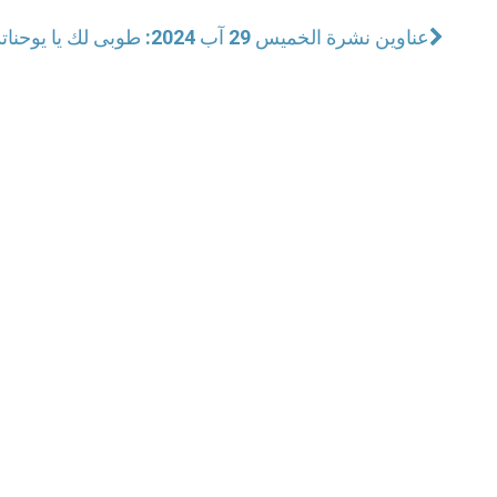
عناوين نشرة الخميس 29 آب 2024: طوبى لك يا يوحنا
ت