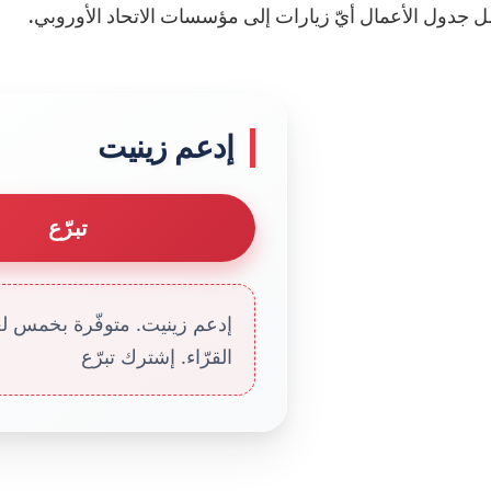
ل جدول الأعمال أيّ زيارات إلى مؤسسات الاتحاد الأوروبي.
إدعم زينيت
تبرّع
إدعم زينيت. متوفّرة بخمس لغا
القرّاء. إشترك تبرّع