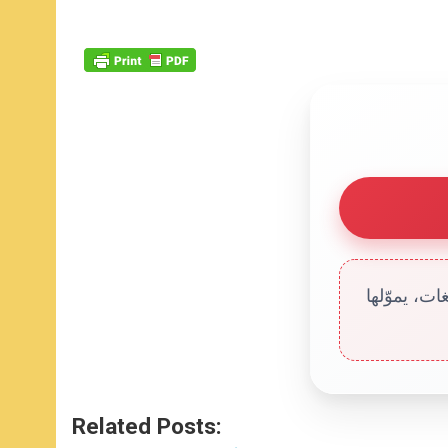
ت، يموّلها
Related Posts: