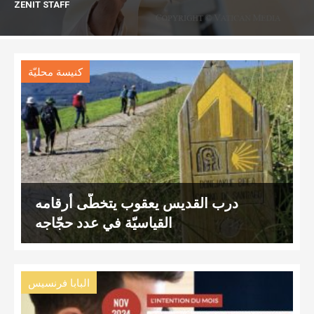
ZENIT STAFF
كنيسة محليّة
درب القديس يعقوب يتخطّى أرقامه
القياسيّة في عدد حجّاجه
البابا فرنسيس