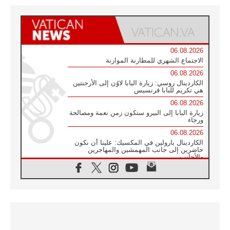
06.08.2026
الاجتماع الشهري للمطارنة الموارنة
06.08.2026
الكاردينال روسي: زيارة البابا لاوُن إلى الأرجنتين
هي تكريم للبابا فرنسيس
06.08.2026
زيارة البابا إلى البيرو ستكون زمن نعمة ومصالحة
ورجاء
06.08.2026
الكاردينال بارولين في المكسيك: علينا أن نكون
حاضرين إلى جانب المهمشين والمهاجرين
والأجانب
06.08.2026
البابا لاوُن الرابع عشر للشباب في أسيزي:
"أوروبا والعالم يبحثان اليوم عن قديسين جُدد
فيكم"
06.08.2026
البابا في أسيزي يتحدث إلى الشباب المشاركين
في لقاء الشباب الفرنسيسكاني