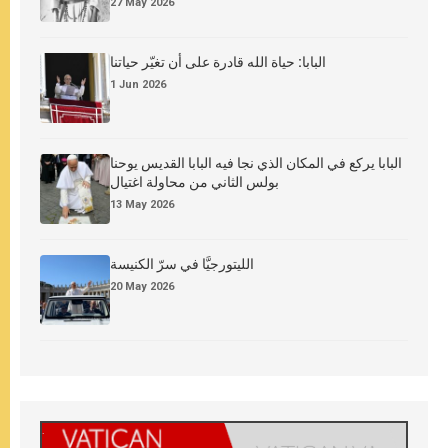
27 May 2026
البابا: حياة الله قادرة على أن تغيّر حياتنا
1 Jun 2026
البابا يركع في المكان الذي نجا فيه البابا القديس يوحنا
بولس الثاني من محاولة اغتيال
13 May 2026
الليتورجيَّا في سرّ الكنيسة
20 May 2026