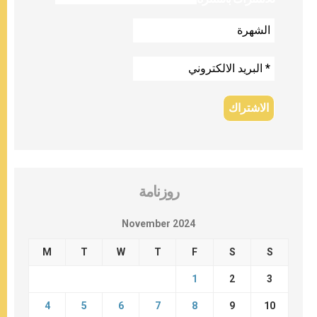
روزنامة
November 2024
M
T
W
T
F
S
S
1
2
3
4
5
6
7
8
9
10