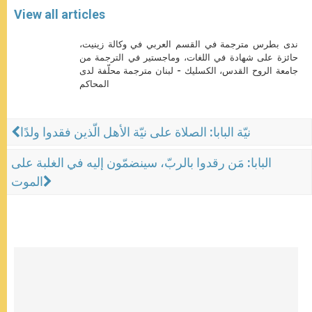
View all articles
ندى بطرس مترجمة في القسم العربي في وكالة زينيت،
حائزة على شهادة في اللغات، وماجستير في الترجمة من
جامعة الروح القدس، الكسليك - لبنان مترجمة محلّفة لدى
المحاكم
نيّة البابا: الصلاة على نيّة الأهل الّذين فقدوا ولدًا
البابا: مَن رقدوا بالربّ، سينضمّون إليه في الغلبة على
الموت