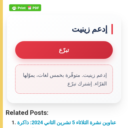
إدعم زينيت
تبرّع
إدعم زينيت. متوفّرة بخمس لغات، يموّلها
القرّاء. إشترك تبرّع
Related Posts:
عناوين نشرة الثلاثاء 5 تشرين الثاني 2024: ذاكرة