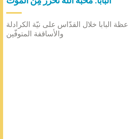
البابا: محبّة الله تُحرِّر مِن الموت
عظة البابا خلال القدّاس على نيّة الكرادلة
والأساقفة المتوفّين