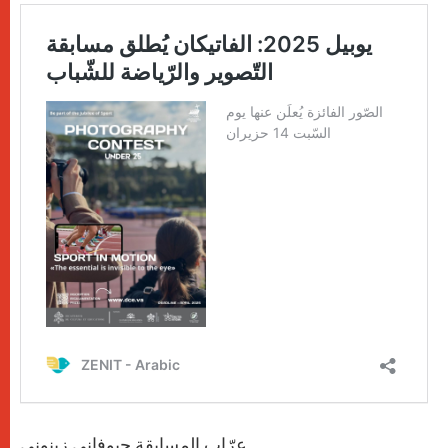
عرّاب المسابقة جيوفاني زينوني