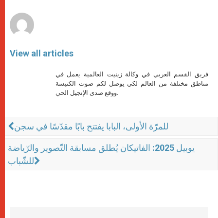
r
View all articles
فريق القسم العربي في وكالة زينيت العالمية يعمل في
مناطق مختلفة من العالم لكي يوصل لكم صوت الكنيسة
ووقع صدى الإنجيل الحي.
للمرّة الأولى، البابا يفتتح بابًا مقدّسًا في سجن
يوبيل 2025: الفاتيكان يُطلق مسابقة التّصوير والرّياضة
للشّباب