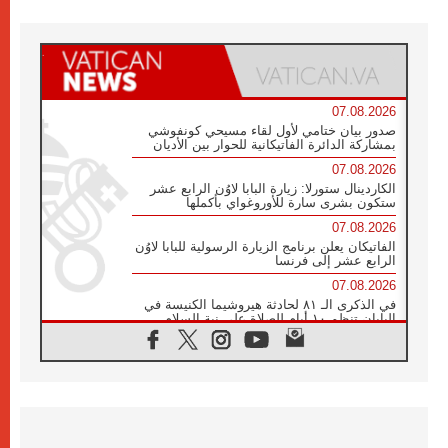
07.08.2026
صدور بيان ختامي لأول لقاء مسيحي كونفوشي
بمشاركة الدائرة الفاتيكانية للحوار بين الأديان
07.08.2026
الكاردينال ستورلا: زيارة البابا لاوُن الرابع عشر
ستكون بشرى سارة للأوروغواي بأكملها
07.08.2026
الفاتيكان يعلن برنامج الزيارة الرسولية للبابا لاوُن
الرابع عشر إلى فرنسا
07.08.2026
في الذكرى الـ ٨١ لحادثة هيروشيما الكنيسة في
اليابان تنظم ١٠ أيام للصلاة على نية السلام
07.08.2026
الكنيسة في الأوروغواي: زيارة البابا ستعزز
الإيمان والرجاء
06.08.2026
الاجتماع الشهري للمطارنة الموارنة
06.08.2026