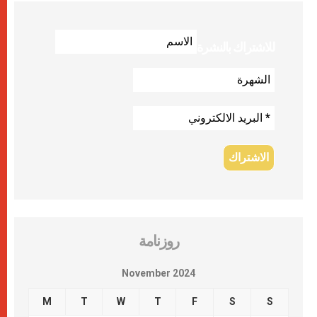
للاشتراك بالنشرة
روزنامة
November 2024
M
T
W
T
F
S
S