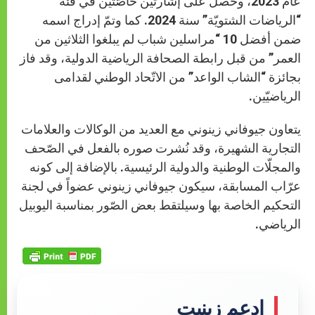
عام 2023، وحصل على إشارتين خاصّتين في فئة
“الرياضات الشتويّة” سنة 2024. كما وتمّ إدراج اسمه
ضمن أفضل 10 “مراسلين شباب لم يبلغوا الثلاثين من
العمر” من قبل رابطة الصحافة الرياضية الدولية، وقد فاز
بجائزة “الشاب الواعد” من الاتّحاد الوطني لقدامى
الرياضيّين.
يتعاون جيوفاني زينوني مع العديد من الوكالات والعلامات
التجارية الشهيرة، وقد نُشرت صوره بالفعل في الصّحف
والمجلّات الوطنية والدولية الرئيسية. بالإضافة إلى كونه
عرّاب المسابقة، سيكون جيوفاني زينوني عضواً في لجنة
التحكيم الخاصة بها وسيلتقط بعض الصّور بمناسبة اليوبيل
الرياضي.
إدعم زينيت