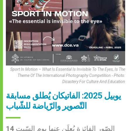
Sport In Motion – What Is Essential Is Invisible To The Eyes, Is The
Theme Of The International Photography Competition - Photo:
Dicastery For Culture And Education
يوبيل 2025: الفاتيكان يُطلق مسابقة
التّصوير والرّياضة للشّباب
الصّور الفائزة يُعلَن عنها يوم السّبت 14