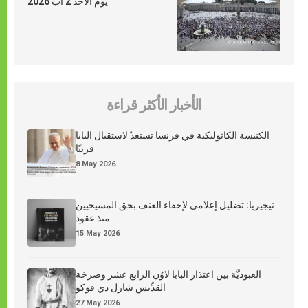
يوم الأحد 2 آب 2026
الأخبار الأكثر قراءة
الكنيسة الكاثوليكية في فرنسا تستعدّ لاستقبال البابا
قريبًا
8 May 2026
نيجيريا: تضليل إعلامي لإخفاء العنف بحق المسيحيين
منذ عقود
15 May 2026
العبوديَّة بين اعتذار البابا لاوُن الرابع عشر وصرخة
القدِّيس شارل دي فوكو
27 May 2026