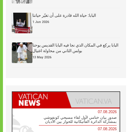
البابا: حياة الله قادرة على أن تغيّر حياتنا
1 Jun 2026
البابا يركع في المكان الذي نجا فيه البابا القديس يوحنا
بولس الثاني من محاولة اغتيال
13 May 2026
07.08.2026
صدور بيان ختامي لأول لقاء مسيحي كونفوشي
بمشاركة الدائرة الفاتيكانية للحوار بين الأديان
07.08.2026