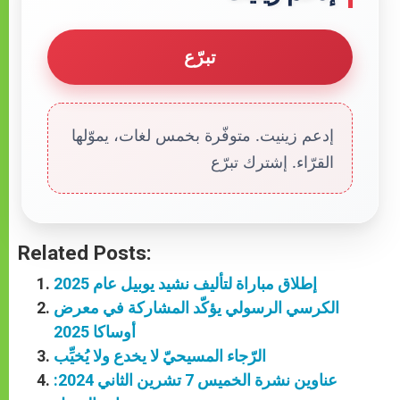
تبرّع
إدعم زينيت. متوفّرة بخمس لغات، يموّلها
القرّاء. إشترك تبرّع
Related Posts:
إطلاق مباراة لتأليف نشيد يوبيل عام 2025
الكرسي الرسولي يؤكّد المشاركة في معرض
أوساكا 2025
الرّجاء المسيحيّ لا يخدع ولا يُخيِّب
عناوين نشرة الخميس 7 تشرين الثاني 2024: