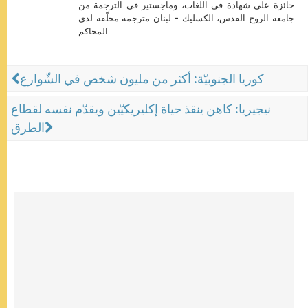
حائزة على شهادة في اللغات، وماجستير في الترجمة من
جامعة الروح القدس، الكسليك - لبنان مترجمة محلّفة لدى
المحاكم
كوريا الجنوبيّة: أكثر من مليون شخص في الشّوارع
نيجيريا: كاهن ينقذ حياة إكليريكيّين ويقدّم نفسه لقطاع
الطرق