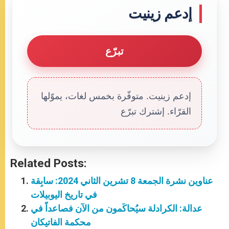
إدعم زينيت
تبرّع
إدعم زينيت. متوفّرة بخمس لغات، يموّلها
القرّاء. إشترك تبرّع
Related Posts:
عناوين نشرة الجمعة 8 تشرين الثاني 2024: سابِقة
في تاريخ اليوبيلات
عدالة: الكرادلة سيُحاكَمون من الآن فصاعداً في
محكمة الفاتيكان