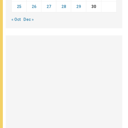
25
26
27
28
29
30
« Oct
Dec »