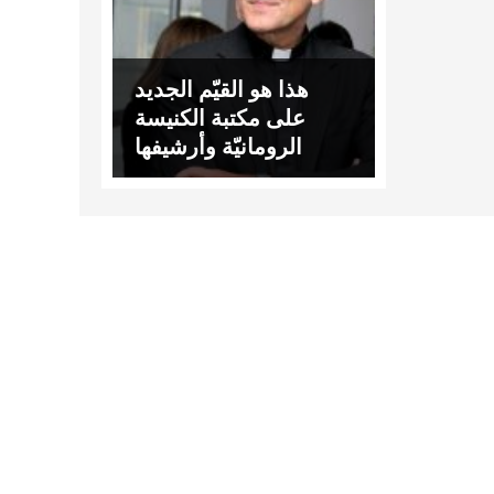
هذا هو القيّم الجديد
على مكتبة الكنيسة
الرومانيّة وأرشيفها