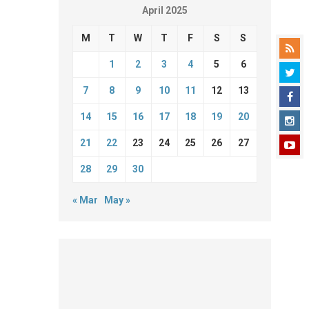
April 2025
M
T
W
T
F
S
S
1
2
3
4
5
6
7
8
9
10
11
12
13
14
15
16
17
18
19
20
21
22
23
24
25
26
27
28
29
30
« Mar
May »