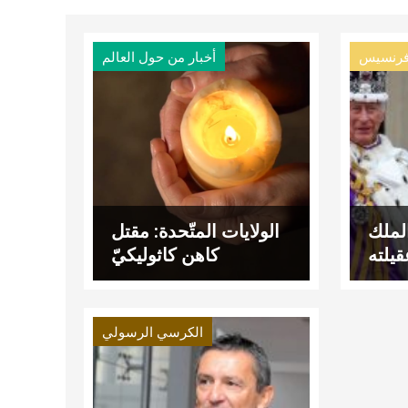
 فرنسيس
أخبار من حول العالم
الملك
الولايات المتّحدة: مقتل
يلته
كاهن كاثوليكيّ
الكرسي الرسولي