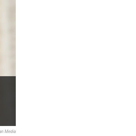
can Media