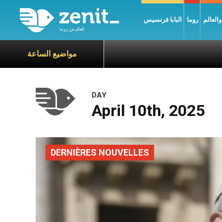
العالم
روما
البابا فرنسيس
مواضيع الساعة
DAY
April 10th, 2025
DERNIÈRES NOUVELLES