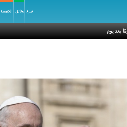
تبرع
وثائق
الكنيسة و