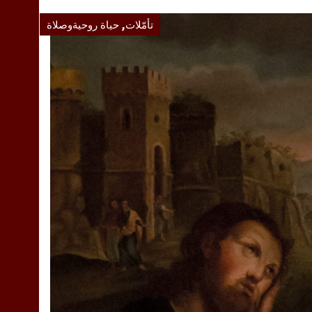
,
تأمّلات
حياة روحيةوصلاة