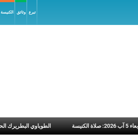
تبرع
وثائق
الكنيسة و
عناوين نشرة يوم الأربعاء 5 آب 2026: صلاة الكنيسة
ال