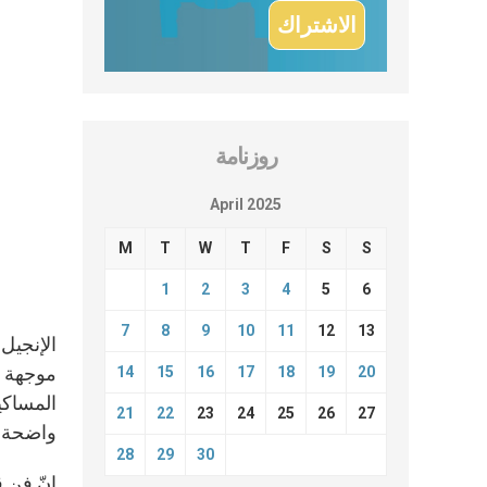
روزنامة
April 2025
M
T
W
T
F
S
S
1
2
3
4
5
6
7
8
9
10
11
12
13
الإنجيل
موجهة إل
14
15
16
17
18
19
20
21
22
23
24
25
26
27
واضحة ل
28
29
30
إنّ فن 