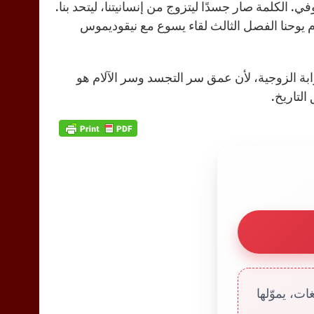
. الكلمة صار جسدًا ليتزوج من إنسانيتنا، ليتحد بنا.
قدم یوحنا الفصل الثالث لقاء يسوع مع نيقوديموس
وابة الزوجية، لأن عمق سر التجسد وسر الآلام هو
التاريخ.
ت، يموّلها