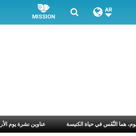
AR
MISSION
، في كلّ أسبوع وكلّ يوم، هما النَّفَس في حياة الكنيسة