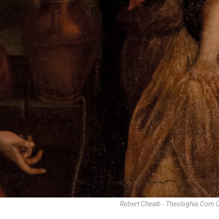
Robert Cheaib - Theologhia.com 