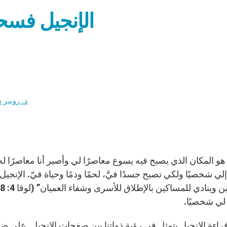
الإنجيل فس
د. روبير
 هو المكان الذي يصبح فيه يسوع معاصرًا لي وأصير أنا معاصرًا ل
ي شخصيًا ولكي تصبح جسدًا فيَّ، لحمًا ودمًا وحياة فيّ. الإنجيل ف
ي شخصيًا.
قراءة الإنجيل یتمثل في رؤية ذواتنا بين صفحات الإنجيل. على ضو