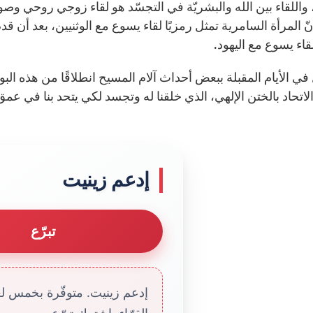
اللقاء بين الله والبشريّة في التجسّد هو لقاء زوجي روحي وصوفي
نّ المرأة السامرية تمثل رمزيًا لقاء يسوع مع الوثنيين، بعد أن 
قاء يسوع مع اليهود.
في الأيام المقبلة ببعض أحداث آلام المسيح انطلاقًا من هذه الب
الاتحاد بالختن الإلهي، الذي خلقنا له وتجسد لكي يتحد بنا في عمق 
إدعم زينيت
تبرّع
إدعم زينيت. متوفّرة بخمس لغا