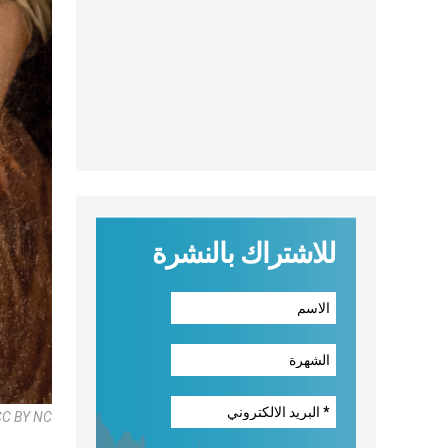
للاشتراك بالنشرة
CC BY NC