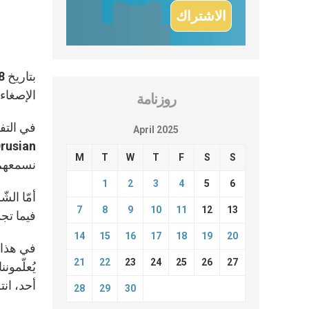
الإصغاء 
روزنامة
في التف
April 2025
M
T
W
T
F
S
S
نسمعهم 
1
2
3
4
5
6
7
8
9
10
11
12
13
فيما تجم
14
15
16
17
18
19
20
في هذا ا
21
22
23
24
25
26
27
يُعلّمون
أحد، انت
28
29
30