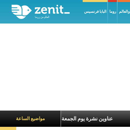
العالم
روما
البابا فرنسيس
عاناة الآخرين
عناوين نشرة يوم الجمعة 7 آب 2026: السلام يُبنى بصبر يومًا بعد يوم
مواضيع الساعة