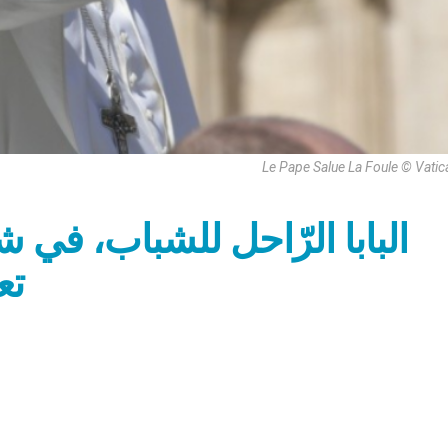
Le Pape Salue La Foule © Vati
البابا الرّاحل للشباب، في شر
تع