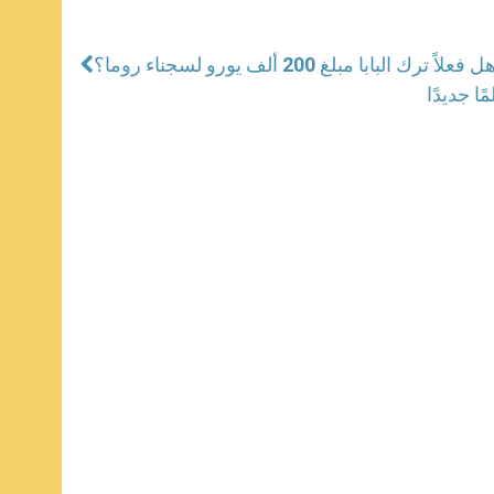
ل فعلاً ترك البابا مبلغ 200 ألف يورو لسجناء روما؟