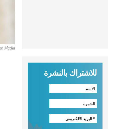
can Media
للاشتراك بالنشرة