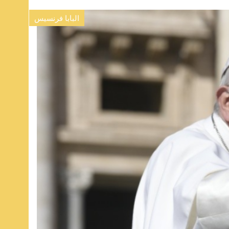
البابا فرنسيس