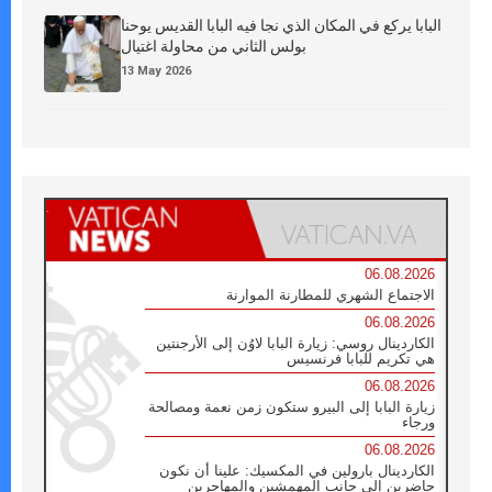
البابا يركع في المكان الذي نجا فيه البابا القديس يوحنا
بولس الثاني من محاولة اغتيال
13 May 2026
06.08.2026
الاجتماع الشهري للمطارنة الموارنة
06.08.2026
الكاردينال روسي: زيارة البابا لاوُن إلى الأرجنتين
هي تكريم للبابا فرنسيس
06.08.2026
زيارة البابا إلى البيرو ستكون زمن نعمة ومصالحة
ورجاء
06.08.2026
الكاردينال بارولين في المكسيك: علينا أن نكون
حاضرين إلى جانب المهمشين والمهاجرين