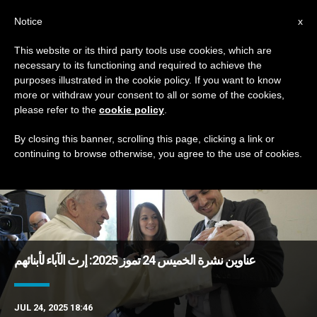
AR
Notice
x
This website or its third party tools use cookies, which are
necessary to its functioning and required to achieve the
DAY
purposes illustrated in the cookie policy. If you want to know
July 24th, 2025
more or withdraw your consent to all or some of the cookies,
please refer to the
cookie policy
.
By closing this banner, scrolling this page, clicking a link or
continuing to browse otherwise, you agree to the use of cookies.
DERNIÈRES NOUVELLES
عناوين نشرة الخميس 24 تموز 2025: إرث الآباء لأبنائهم
JUL 24, 2025 18:46