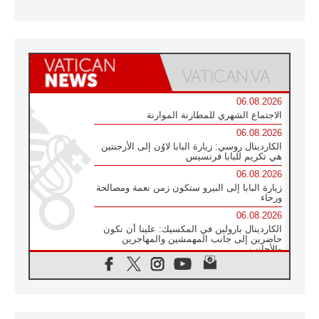
06.08.2026
الاجتماع الشهري للمطارنة الموارنة
06.08.2026
الكاردينال روسي: زيارة البابا لاوُن إلى الأرجنتين
هي تكريم للبابا فرنسيس
06.08.2026
زيارة البابا إلى البيرو ستكون زمن نعمة ومصالحة
ورجاء
06.08.2026
الكاردينال بارولين في المكسيك: علينا أن نكون
حاضرين إلى جانب المهمشين والمهاجرين
والأجانب
06.08.2026
البابا لاوُن الرابع عشر للشباب في أسيزي:
"أوروبا والعالم يبحثان اليوم عن قديسين جُدد
فيكم"
06.08.2026