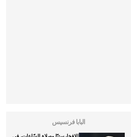
البابا فرنسيس
الإفخارستيّا وصلاة السّاعات، في