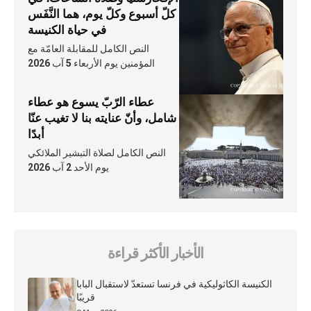
كلّ أسبوع وكلّ يوم، هما النَّفَس
في حياة الكنيسة
النص الكامل للمقابلة العامّة مع
المؤمنين يوم الأربعاء 5 آب 2026
عطاء الرّبّ يسوع هو عطاء
شامل، وأنّ عنايته بنا لا تغيب عنّا
أبدًا
النص الكامل لصلاة التبشير الملائكي
يوم الأحد 2 آب 2026
الأخبار الأكثر قراءة
الكنيسة الكاثوليكية في فرنسا تستعدّ لاستقبال البابا
قريبًا