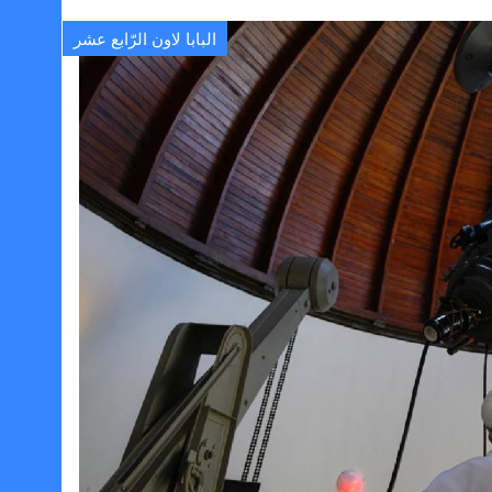
البابا لاون الرّابع عشر