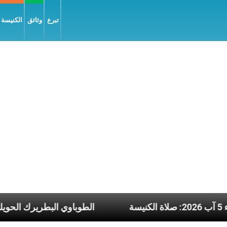
تبرع
وثائق
الكنيسة و
ن نشرة يوم الأربعاء 5 آب 2026: صلاة الكنيسة
الطو