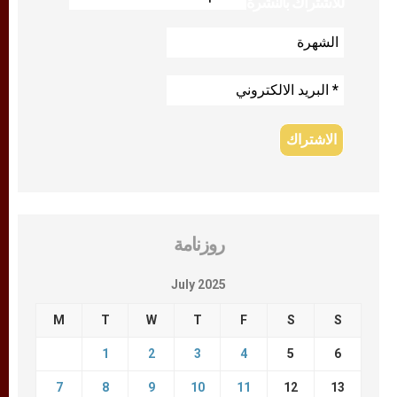
للاشتراك بالنشرة
روزنامة
July 2025
M
T
W
T
F
S
S
1
2
3
4
5
6
7
8
9
10
11
12
13