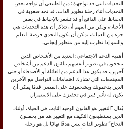
التحديات التي قد تواجهك: من الطبيعي أن تواجه بعض
التحديات أثناء رحلة تطوير الذات، قد تجد صعوبة في
الحفاظ على الدافع أو قد تشعر بالإحباط في بعض
الأحيان، ولكن من المهم أن تتذكر أن هذه التحديات هي
جزء من العملية، يمكن أن يكون التحدي فرصة للتعلم
والنمو إذا نظرت إليه من منظور إيجابي.
أهمية الدعم الاجتماعي: العديد من الأشخاص الذين
ينجحون في تطوير أنفسهم يتلقون الدعم من أشخاص
آخرين، قد يكون هذا الدعم من العائلة أو الأصدقاء أو حتى
المجتمعات التي تشارك اهتماماتك، التواصل مع الآخرين
الذين يدعمونك ويشجعونك على المضي قدمًا يمكن أن
يكون له تأثير كبير في تحفيزك على الاستمرار.
يُقال “التغيير هو القانون الوحيد الثابت في الحياة، أولئك
الذين يستطيعون التكيف مع التغيير هم من يحققون
النجاح” تطوير الذات ليس هدفًا نهائيًا بل هو رحلة