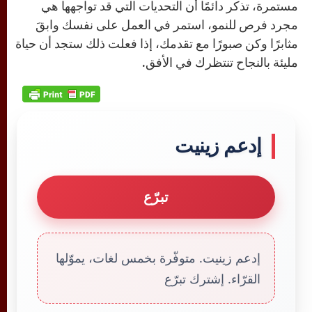
مستمرة، تذكر دائمًا أن التحديات التي قد تواجهها هي
مجرد فرص للنمو، استمر في العمل على نفسك وابقَ
مثابرًا وكن صبورًا مع تقدمك، إذا فعلت ذلك ستجد أن حياة
مليئة بالنجاح تنتظرك في الأفق.
إدعم زينيت
تبرّع
إدعم زينيت. متوفّرة بخمس لغات، يموّلها
القرّاء. إشترك تبرّع