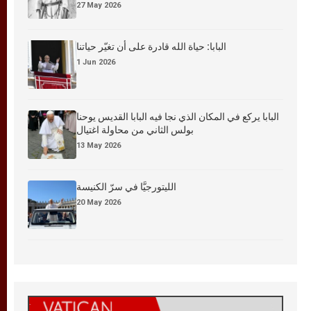
27 May 2026
البابا: حياة الله قادرة على أن تغيّر حياتنا
1 Jun 2026
البابا يركع في المكان الذي نجا فيه البابا القديس يوحنا
بولس الثاني من محاولة اغتيال
13 May 2026
الليتورجيَّا في سرّ الكنيسة
20 May 2026