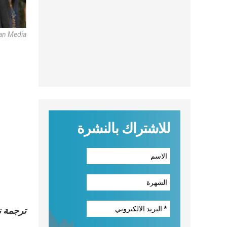
can Media
للاشتراك بالنشرة
ترجمة 