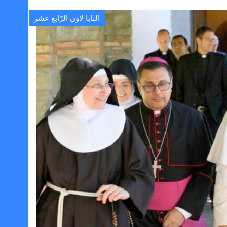
البابا لاون الرّابع عشر