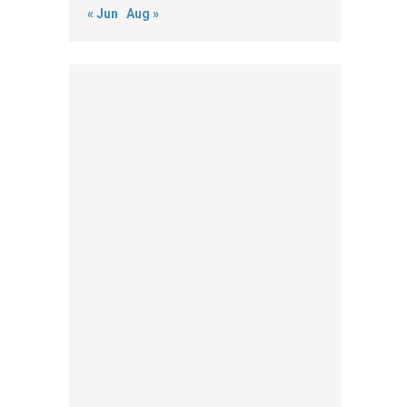
« Jun
Aug »