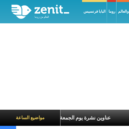
العالم
روما
البابا فرنسيس
اناة الآخرين
عناوين نشرة يوم الجمعة 7 آب 2026: السلام يُبنى بصبر يومًا بعد يوم
مواضيع الساعة