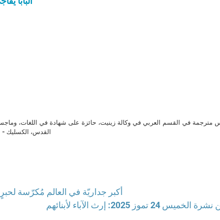
البابا يُف
مترجمة في القسم العربي في وكالة زينيت، حائزة على شهادة في اللغات، وماجست
القدس، الكسليك - ل
أكبر جداريّة في العالم مُكرّسة لحب
لخميس 24 تموز 2025: إرث الآباء لأبنائهم