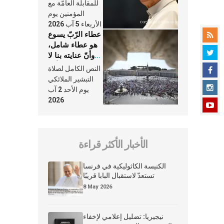
النَّفَس في حياة
للمقابلة العامّة مع
الكنيسة
المؤمنين يوم
الأربعاء 5 آب 2026
عطاء الرّبّ يسوع
هو عطاء شامل،
وأنّ عنايته بنا لا
تغيب عنّا أبدًا
النص الكامل لصلاة
التبشير الملائكي
يوم الأحد 2 آب
2026
الأخبار الأكثر قراءة
الكنيسة الكاثوليكية في فرنسا
تستعدّ لاستقبال البابا قريبًا
8 May 2026
نيجيريا: تضليل إعلامي لإخفاء