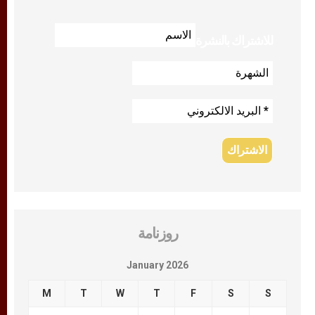
للاشتراك بالنشرة
روزنامة
January 2026
M
T
W
T
F
S
S