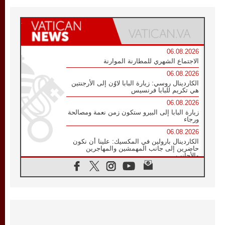
06.08.2026
الاجتماع الشهري للمطارنة الموارنة
06.08.2026
الكاردينال روسي: زيارة البابا لاوُن إلى الأرجنتين
هي تكريم للبابا فرنسيس
06.08.2026
زيارة البابا إلى البيرو ستكون زمن نعمة ومصالحة
ورجاء
06.08.2026
الكاردينال بارولين في المكسيك: علينا أن نكون
حاضرين إلى جانب المهمشين والمهاجرين
والأجانب
06.08.2026
البابا لاوُن الرابع عشر للشباب في أسيزي:
"أوروبا والعالم يبحثان اليوم عن قديسين جُدد
فيكم"
06.08.2026
البابا في أسيزي يتحدث إلى الشباب المشاركين
في لقاء الشباب الفرنسيسكاني