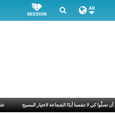
AR
MISSION
ب من قداستكم أن تصلّوا كي لا تنقصنا أبدًا الشجاعة لاختيار المس