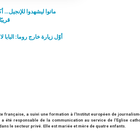
ماتوا ليشهدوا للإنجيل… أكثر من 1700 شهيد في القرن ا
قريبً
أوّل زيارة خارج روما: البابا
e française, a suivi une formation à l'Institut européen de journalis
 a été responsable de la communication au service de l'Église catho
ns le secteur privé. Elle est mariée et mère de quatre enfants.