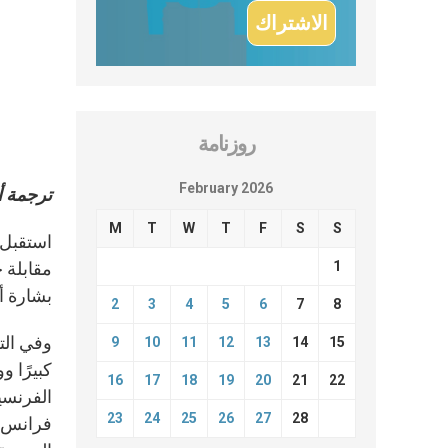
روزنامة
February 2026
ترجمة أل
M
T
W
T
F
S
S
1
مقابلة خ
بشارة أب
2
3
4
5
6
7
8
9
10
11
12
13
14
15
كبيرًا و
16
17
18
19
20
21
22
الفرنسي
23
24
25
26
27
28