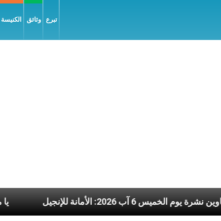
تبرع
وثائق
الكنيسة و
يح
عناوين نشرة يوم الخميس 6 آب 2026: الأمانة للإنجيل