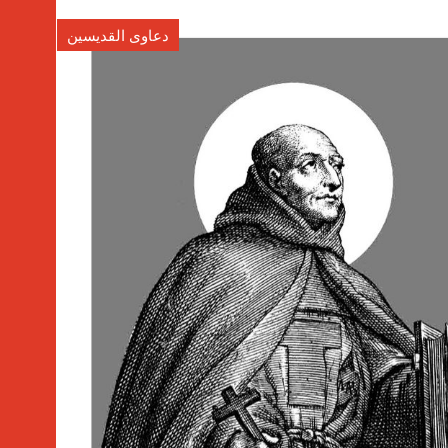
دعاوى القديسين