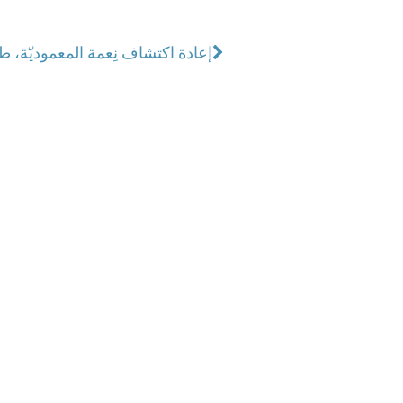
إعادة اكتشاف نِعمة المعموديّة، طر