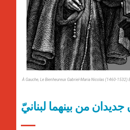
À Gauche, Le Bienheureux Gabriel-Maria Nicolas (1460-1532) 
 جديدان من بينهما لبنانيّ