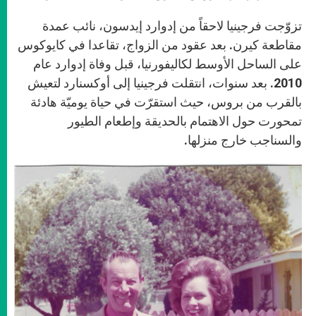
تزوّجت فرجينيا لاحقاً من إدوارد إيدسون، نائب عمدة
مقاطعة كيرن. بعد عقود من الزواج، تقاعدا في كايوكوس
على الساحل الأوسط لكاليفورنيا، قبل وفاة إدوارد عام
2010. بعد سنوات، انتقلت فرجينيا إلى أوكسنارد لتعيش
بالقرب من بروس، حيث استقرّت في حياة يوميّة هادئة
تمحورت حول الاهتمام بالحديقة وإطعام الطيور
والسناجب خارج منزلها.