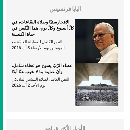
البابا فرنسيس
الإفخارستيّا وصلاة السّاعات، في
كلّ أسبوع وكلّ يوم، هما النَّفَس في
حياة الكنيسة
النص الكامل للمقابلة العامّة مع
المؤمنين يوم الأربعاء 5 آب 2026
عطاء الرّبّ يسوع هو عطاء شامل،
وأنّ عنايته بنا لا تغيب عنّا أبدًا
النص الكامل لصلاة التبشير الملائكي
يوم الأحد 2 آب 2026
الأخبار الأكثر قراءة