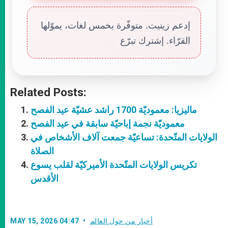
إدعم زينيت. متوفّرة بخمس لغات، يموّلها
القرّاء. إشترك تبرّع
Related Posts:
ماليزيا: معموديّة 1700 راشد عشيّة عيد الفصح
معموديّة نجمة إباحيّة سابقة في عيد الفصح
الولايات المتّحدة: تساعيّة جمعت آلاف الأشخاص في
الصلاة
تكريس الولايات المتّحدة الأميركيّة لقلب يسوع
الأقدس
أخبار من حول العالم
MAY 15, 2026 04:47