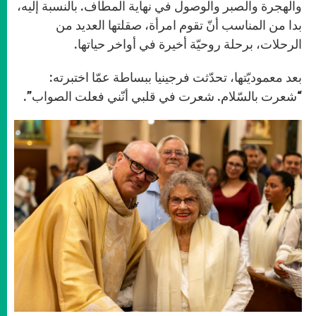
والهجرة والصبر والوصول في نهاية المطاف. بالنسبة إليه،
بدا من المناسب أنّ تقوم امرأة، صقلتها العديد من
الرحلات، برحلة روحيّة أخيرة في أواخر حياتها.
بعد معموديّتها، تحدّثت فرجينيا ببساطة عمّا اختبرته:
“شعرت بالسّلام. شعرت في قلبي أنّني فعلت الصواب”.