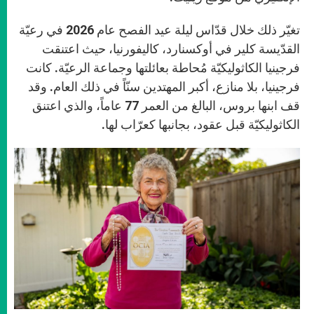
تغيّر ذلك خلال قدّاس ليلة عيد الفصح عام 2026 في رعيّة
القدّيسة كلير في أوكسنارد، كاليفورنيا، حيث اعتنقت
فرجينيا الكاثوليكيّة مُحاطة بعائلتها وجماعة الرعيّة. كانت
فرجينيا، بلا منازع، أكبر المهتدين سنّاً في ذلك العام. وقد
قف ابنها بروس، البالغ من العمر 77 عاماً، والذي اعتنق
الكاثوليكيّة قبل عقود، بجانبها كعرّاب لها.