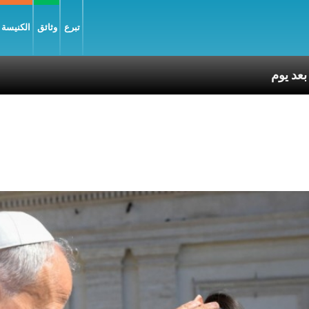
تبرع
وثائق
الكنيسة و