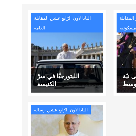
,
المقابلة
البابا لاون الرّابع عشر
المقابلة
سكونية
العامة
 نيّة
الليتورجيَّا في سرّ
أوسط
الكنيسة
,
البابا لاون الرّابع عشر
رسالة