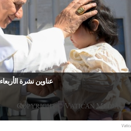
عناوين نشرة الأربعاء 20 أيّار 2026: المسيح، مبدأ سرّ الكنيس
Vatic