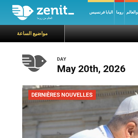
العالم
روما
البابا فرنسيس
مواضيع الساعة
DAY
May 20th, 2026
DERNIÈRES NOUVELLES