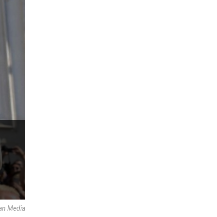
an Media