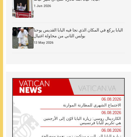
1 Jun 2026
البابا يركع في المكان الذي نجا فيه البابا القديس يوحنا
بولس الثاني من محاولة اغتيال
13 May 2026
06.08.2026
الاجتماع الشهري للمطارنة الموارنة
06.08.2026
الكاردينال روسي: زيارة البابا لاوُن إلى الأرجنتين
هي تكريم للبابا فرنسيس
06.08.2026
زيارة البابا إلى البيرو ستكون زمن نعمة ومصالحة