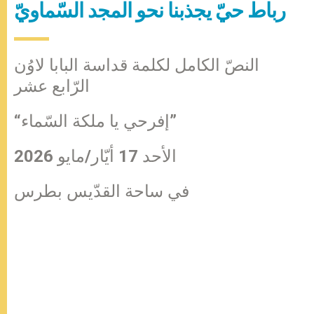
رباط حيّ يجذبنا نحو المجد السّماويّ
النصّ الكامل لكلمة قداسة البابا لاوُن
الرّابع عشر
“إفرحي يا ملكة السّماء”
الأحد 17 أيّار/مايو 2026
في ساحة القدّيس بطرس