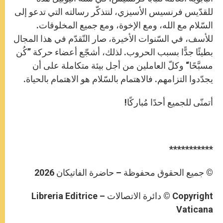
للقدّيس فرنسيس الأسيزي، لنتذكّر رسالته التي تدعو إلى
السّلام مع الله، ومع الإخوة، ومع جميع المخلوقات.
للأسف، في السّنوات الأخيرة، صار التّقدّم في هذا المجال
بطيئًا جدًّا بسبب الحروب. لذلك، أشجّع أعضاء حركة ”كُن
مسبَّحًا“ وكلّ العاملين من أجل بيئة متكاملة على أن
يجدّدوا التزامهم. فالاهتمام بالسّلام هو الاهتمام بالحياة.
أتمنّى للجميع أحدًا مُباركًا!
***********
© جميع الحقوق محفوظة – حاضرة الفاتيكان 2026
Copyright © دائرة الاتصالات – Libreria Editrice
Vaticana