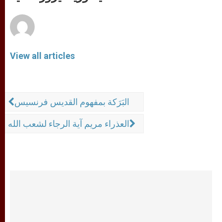
p
e
k
r
View all articles
البَرَكة بمفهوم القديس فرنسيس
العذراء مريم آية الرجاء لشعب الله