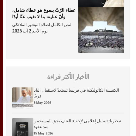
عطاء الرّبّ يسوع هو عطاء شامل،
وأنّ عنايته بنا لا تغيب عنّا أبدًا
النص الكامل لصلاة التبشير الملائكي
يوم الأحد 2 آب 2026
الأخبار الأكثر قراءة
الكنيسة الكاثوليكية في فرنسا تستعدّ لاستقبال البابا
قريبًا
8 May 2026
نيجيريا: تضليل إعلامي لإخفاء العنف بحق المسيحيين
منذ عقود
15 May 2026