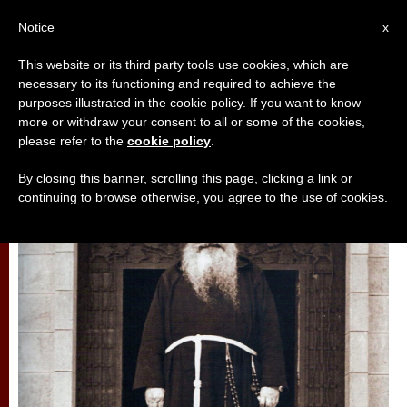
AR
Notice
x
This website or its third party tools use cookies, which are
necessary to its functioning and required to achieve the
,
تأمّلات
قديسون وطوباويون
purposes illustrated in the cookie policy. If you want to know
more or withdraw your consent to all or some of the cookies,
please refer to the
cookie policy
.
By closing this banner, scrolling this page, clicking a link or
continuing to browse otherwise, you agree to the use of cookies.