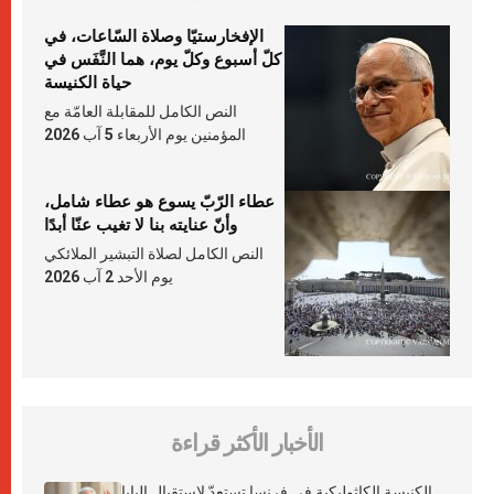
الإفخارستيّا وصلاة السّاعات، في
كلّ أسبوع وكلّ يوم، هما النَّفَس في
حياة الكنيسة
النص الكامل للمقابلة العامّة مع
المؤمنين يوم الأربعاء 5 آب 2026
عطاء الرّبّ يسوع هو عطاء شامل،
وأنّ عنايته بنا لا تغيب عنّا أبدًا
النص الكامل لصلاة التبشير الملائكي
يوم الأحد 2 آب 2026
الأخبار الأكثر قراءة
الكنيسة الكاثوليكية في فرنسا تستعدّ لاستقبال البابا