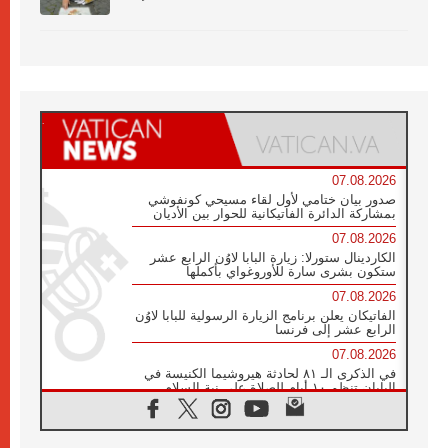
07.08.2026
صدور بيان ختامي لأول لقاء مسيحي كونفوشي
بمشاركة الدائرة الفاتيكانية للحوار بين الأديان
07.08.2026
الكاردينال ستورلا: زيارة البابا لاوُن الرابع عشر
ستكون بشرى سارة للأوروغواي بأكملها
07.08.2026
الفاتيكان يعلن برنامج الزيارة الرسولية للبابا لاوُن
الرابع عشر إلى فرنسا
07.08.2026
في الذكرى الـ ٨١ لحادثة هيروشيما الكنيسة في
اليابان تنظم ١٠ أيام للصلاة على نية السلام
07.08.2026
الكنيسة في الأوروغواي: زيارة البابا ستعزز
الإيمان والرجاء