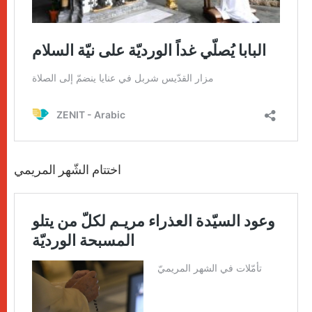
اختتام الشّهر المريمي