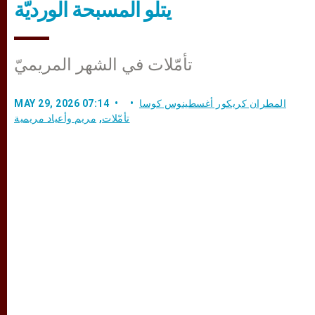
يتلو المسبحة الورديّة
تأمّلات في الشهر المريميّ
المطران كريكور أغسطينوس كوسا
MAY 29, 2026 07:14
تأمّلات
,
مريم وأعياد مريمية