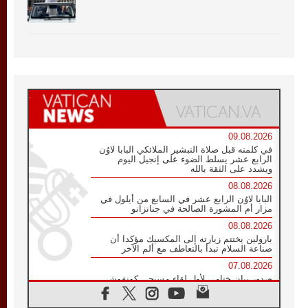
09.08.2026
في كلمته قبل صلاة التبشير الملائكي البابا لاوُن
الرابع عشر يسلط الضوء على إنجيل اليوم
ويشدد على الثقة بالله
08.08.2026
البابا لاوُن الرابع عشر في السابع من أيلول في
مزار أم المشورة الصالحة في جناتزانو
08.08.2026
بارولين يختتم زيارته إلى المكسيك مؤكدا أن
صناعة السلام تبدأ بالتعاطف مع ألم الآخر
07.08.2026
صدور بيان ختامي لأول لقاء مسيحي كونفوشي
بمشاركة الدائرة الفاتيكانية للحوار بين الأديان
07.08.2026