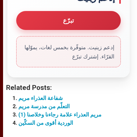
تبرّع
إدعم زينيت. متوفّرة بخمس لغات، يموّلها
القرّاء. إشترك تبرّع
Related Posts:
شفاعة العذراء مريم
التعلّم من مدرسة مريم
مريم العذراء علامة رجاءنا وخلاصنا (1)
الوردية أقوى من السكّين