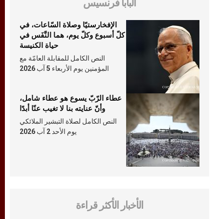
البابا فرنسيس
الإفخارستيّا وصلاة السّاعات، في
كلّ أسبوع وكلّ يوم، هما النَّفَس في
حياة الكنيسة
النص الكامل للمقابلة العامّة مع
المؤمنين يوم الأربعاء 5 آب 2026
عطاء الرّبّ يسوع هو عطاء شامل،
وأنّ عنايته بنا لا تغيب عنّا أبدًا
النص الكامل لصلاة التبشير الملائكي
يوم الأحد 2 آب 2026
الأخبار الأكثر قراءة