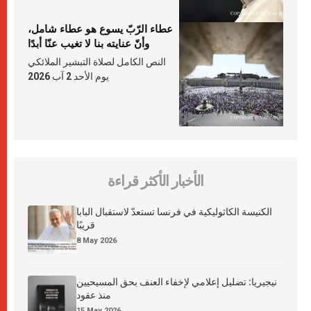
عطاء الرّبّ يسوع هو عطاء شامل،
وأنّ عنايته بنا لا تغيب عنّا أبدًا
النص الكامل لصلاة التبشير الملائكي
يوم الأحد 2 آب 2026
الأخبار الأكثر قراءة
الكنيسة الكاثوليكية في فرنسا تستعدّ لاستقبال البابا
قريبًا
8 May 2026
نيجيريا: تضليل إعلامي لإخفاء العنف بحق المسيحيين
منذ عقود
15 May 2026