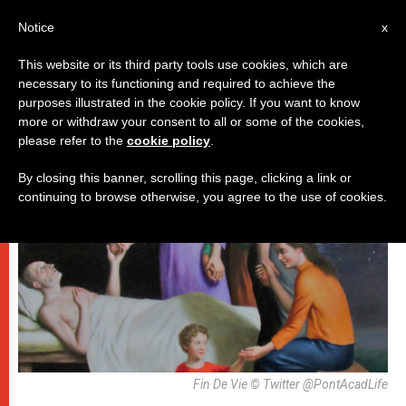
AR
Notice
x
This website or its third party tools use cookies, which are
necessary to its functioning and required to achieve the
روما
purposes illustrated in the cookie policy. If you want to know
more or withdraw your consent to all or some of the cookies,
please refer to the
cookie policy
.
By closing this banner, scrolling this page, clicking a link or
continuing to browse otherwise, you agree to the use of cookies.
Fin De Vie © Twitter @PontAcadLife