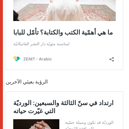
الرؤية بعينَي الآخرين