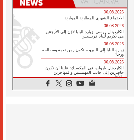
06.08.2026
الاجتماع الشهري للمطارنة الموارنة
06.08.2026
الكاردينال روسي: زيارة البابا لاوُن إلى الأرجنتين
هي تكريم للبابا فرنسيس
06.08.2026
زيارة البابا إلى البيرو ستكون زمن نعمة ومصالحة
ورجاء
06.08.2026
الكاردينال بارولين في المكسيك: علينا أن نكون
حاضرين إلى جانب المهمشين والمهاجرين
والأجانب
06.08.2026
البابا لاوُن الرابع عشر للشباب في أسيزي:
"أوروبا والعالم يبحثان اليوم عن قديسين جُدد
فيكم"
06.08.2026
البابا في أسيزي يتحدث إلى الشباب المشاركين
في لقاء الشباب الفرنسيسكاني
06.08.2026
البابا لاوُن الرابع عشر يبرق معزيا بوفاة
الكاردينال جوليو دوارتي لانغا