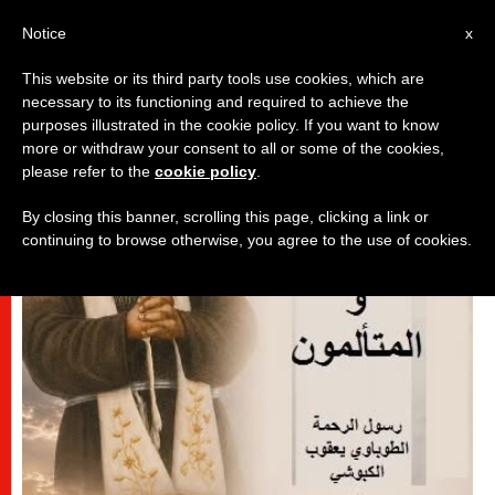
AR
Notice
x
This website or its third party tools use cookies, which are
necessary to its functioning and required to achieve the
قديسون وطوباويون
purposes illustrated in the cookie policy. If you want to know
more or withdraw your consent to all or some of the cookies,
please refer to the
cookie policy
.
By closing this banner, scrolling this page, clicking a link or
continuing to browse otherwise, you agree to the use of cookies.