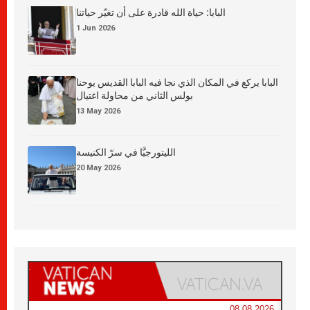
البابا: حياة الله قادرة على أن تغيّر حياتنا
1 Jun 2026
البابا يركع في المكان الذي نجا فيه البابا القديس يوحنا
بولس الثاني من محاولة اغتيال
13 May 2026
الليتورجيَّا في سرّ الكنيسة
20 May 2026
08.08.2026