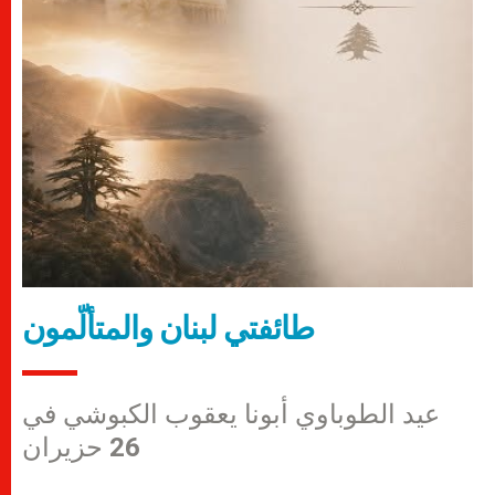
طائفتي لبنان والمتألّمون
عيد الطوباوي أبونا يعقوب الكبوشي في
26 حزيران