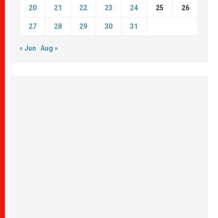
20
21
22
23
24
25
26
27
28
29
30
31
« Jun
Aug »