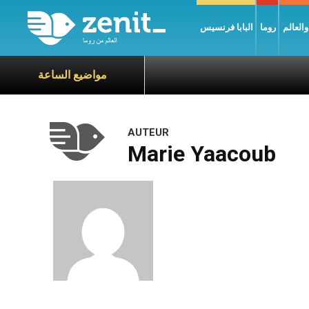
العالم
روما
البابا فرنسيس
مواضيع الساعة
AUTEUR
Marie Yaacoub