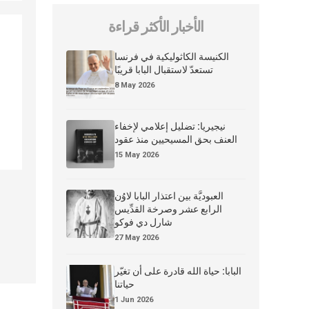
الأخبار الأكثر قراءة
الكنيسة الكاثوليكية في فرنسا
تستعدّ لاستقبال البابا قريبًا
8 May 2026
نيجيريا: تضليل إعلامي لإخفاء
العنف بحق المسيحيين منذ عقود
15 May 2026
العبوديَّة بين اعتذار البابا لاوُن
الرابع عشر وصرخة القدِّيس
شارل دي فوكو
27 May 2026
البابا: حياة الله قادرة على أن تغيّر
حياتنا
1 Jun 2026