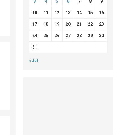
3
4
5
6
7
8
9
10
11
12
13
14
15
16
17
18
19
20
21
22
23
24
25
26
27
28
29
30
31
« Jul