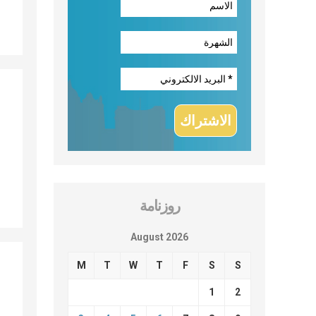
روزنامة
August 2026
M
T
W
T
F
S
S
1
2