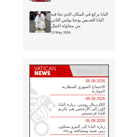
البابا يركع في المكان الذي نجا فيه
البابا القديس يوحنا بولس الثاني
من محاولة اغتيال
13 May 2026
06.08.2026
الاجتماع الشهري للمطارنة
الموارنة
06.08.2026
الكاردينال روسي: زيارة البابا
لاوُن إلى الأرجنتين هي تكريم
للبابا فرنسيس
06.08.2026
زيارة البابا إلى البيرو ستكون
زمن نعمة ومصالحة ورجاء