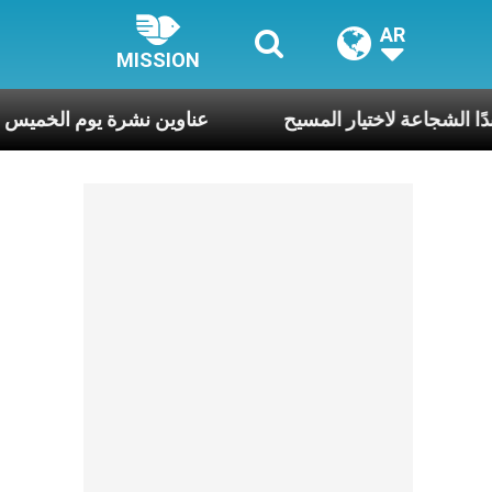
AR
MISSION
ا تنقصنا أبدًا الشجاعة لاختيار المسيح
عناوين نشرة يوم الخميس 6 آب 