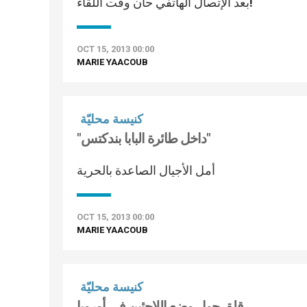
بعد الإتصال الهاتفي حان وقت اللقاء!
OCT 15, 2013 00:00
MARIE YAACOUB
كنيسة محليّة
"داخل طائرة البابا بندكتس"
أمل الأجيال الصاعدة بالحرية
OCT 15, 2013 00:00
MARIE YAACOUB
كنيسة محليّة
قلق حول وضع اللاجئين في أوروبا