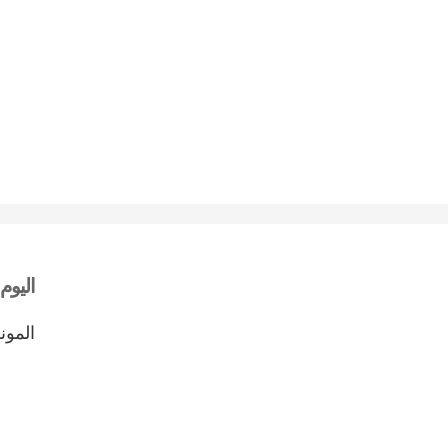
اليوم
المون