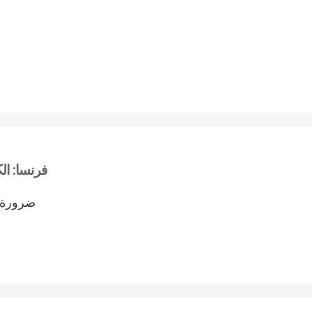
فرنسا: ال
ضرورة ا