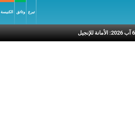
تبرع
وثائق
الكنيسة و
2026: الأمانة للإنجيل