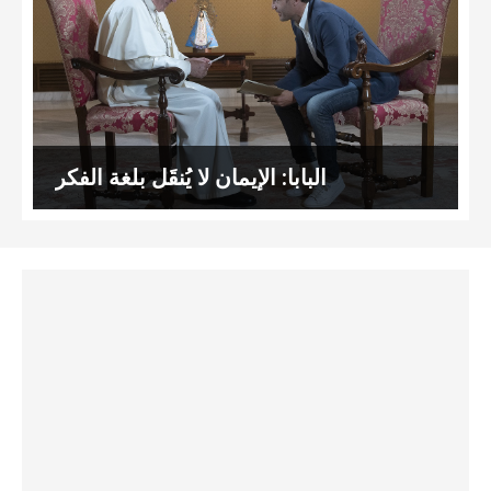
البابا: الإيمان لا يُنقَل بلغة الفكر