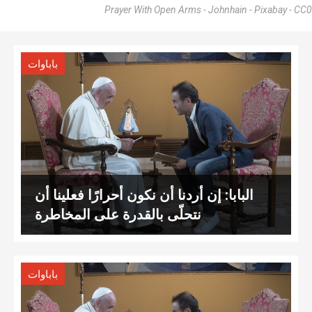
Prayer With Open Arms - Johnhain - Pixabay - CC0
باباوات
البابا: إن أردنا أن نكون أحرارًا فعلينا أن
نتحلّى بالقدرة على المخاطرة
باباوات