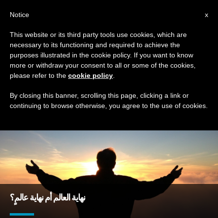
AR
Notice
x
This website or its third party tools use cookies, which are
necessary to its functioning and required to achieve the
TAG
purposes illustrated in the cookie policy. If you want to know
Posts Tagged ‘أؤمن’
more or withdraw your consent to all or some of the cookies,
please refer to the
cookie policy
.
By closing this banner, scrolling this page, clicking a link or
continuing to browse otherwise, you agree to the use of cookies.
DERNIÈRES NOUVELLES
نهاية العالم أم نهاية عالمٍ؟