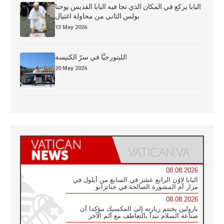
البابا يركع في المكان الذي نجا فيه البابا القديس يوحنا
بولس الثاني من محاولة اغتيال
13 May 2026
الليتورجيَّا في سرّ الكنيسة
20 May 2026
08.08.2026
البابا لاوُن الرابع عشر في السابع من أيلول في
مزار أم المشورة الصالحة في جناتزانو
08.08.2026
بارولين يختتم زيارته إلى المكسيك مؤكدا أن
صناعة السلام تبدأ بالتعاطف مع ألم الآخر