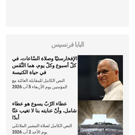
البابا فرنسيس
الإفخارستيّا وصلاة السّاعات، في
كلّ أسبوع وكلّ يوم، هما النَّفَس
في حياة الكنيسة
النص الكامل للمقابلة العامّة مع
المؤمنين يوم الأربعاء 5 آب 2026
عطاء الرّبّ يسوع هو عطاء
شامل، وأنّ عنايته بنا لا تغيب عنّا
أبدًا
النص الكامل لصلاة التبشير الملائكي
يوم الأحد 2 آب 2026