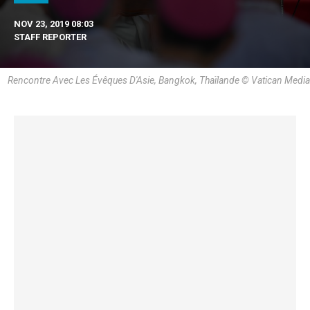
NOV 23, 2019 08:03
STAFF REPORTER
Rencontre Avec Les Évêques D'Asie, Bangkok, Thaïlande © Vatican Media