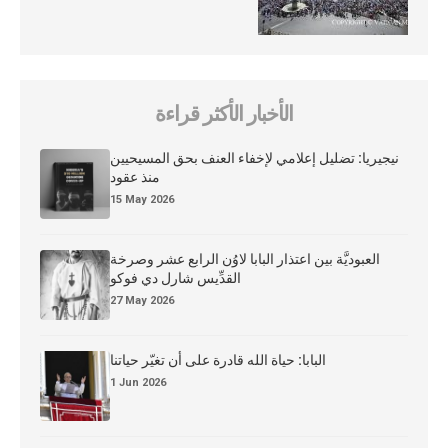
الأخبار الأكثر قراءة
نيجيريا: تضليل إعلامي لإخفاء العنف بحق المسيحيين
منذ عقود
15 May 2026
العبوديَّة بين اعتذار البابا لاوُن الرابع عشر وصرخة
القدِّيس شارل دي فوكو
27 May 2026
البابا: حياة الله قادرة على أن تغيّر حياتنا
1 Jun 2026