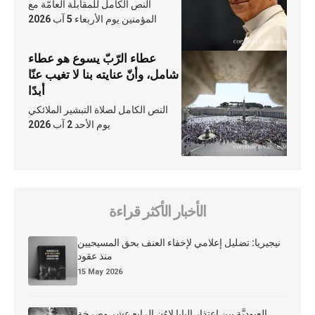
النص الكامل للمقابلة العامّة مع
المؤمنين يوم الأربعاء 5 آب 2026
عطاء الرّبّ يسوع هو عطاء
شامل، وأنّ عنايته بنا لا تغيب عنّا
أبدًا
النص الكامل لصلاة التبشير الملائكي
يوم الأحد 2 آب 2026
الأخبار الأكثر قراءة
نيجيريا: تضليل إعلامي لإخفاء العنف بحق المسيحيين
منذ عقود
15 May 2026
العبوديَّة بين اعتذار البابا لاوُن الرابع عشر وصرخة