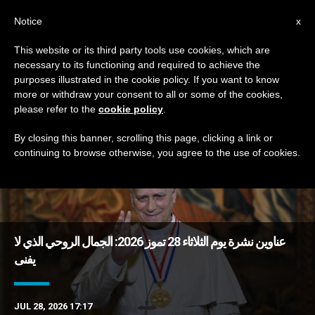
AR
Notice
x
This website or its third party tools use cookies, which are
necessary to its functioning and required to achieve the
TAG
purposes illustrated in the cookie policy. If you want to know
Posts Tagged ‘إدمان’
more or withdraw your consent to all or some of the cookies,
please refer to the
cookie policy
.
By closing this banner, scrolling this page, clicking a link or
continuing to browse otherwise, you agree to the use of cookies.
DERNIÈRES NOUVELLES
عناوين نشرة يوم الثلاثاء 28 تموز 2026: الجمال الروحي الذي لا
يفنى
JUL 28, 2026 17:17