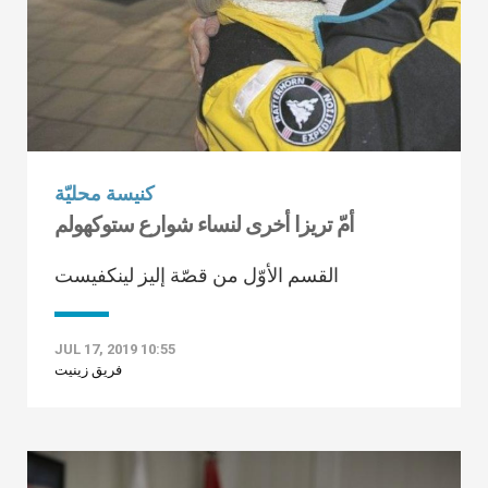
كنيسة محليّة
أمّ تريزا أخرى لنساء شوارع ستوكهولم
القسم الأوّل من قصّة إليز لينكفيست
JUL 17, 2019 10:55
فريق زينيت