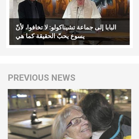
البابا إلى جماعة تشيناكولو: لا تخافوا، لأنّ
يسوع يحبّ الحقيقة كما هي