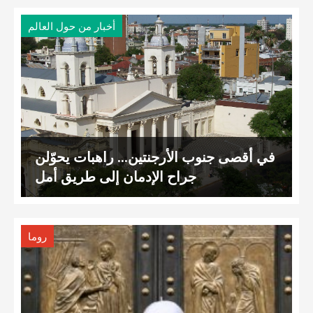
أخبار من حول العالم
في أقصى جنوب الأرجنتين… راهبات يحوّلن
جراح الإدمان إلى طريق أمل
روما