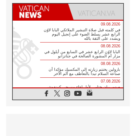
09.08.2026
في كلمته قبل صلاة التبشير الملائكي البابا لاوُن
الرابع عشر يسلط الضوء على إنجيل اليوم
ويشدد على الثقة بالله
08.08.2026
البابا لاوُن الرابع عشر في السابع من أيلول في
مزار أم المشورة الصالحة في جناتزانو
08.08.2026
بارولين يختتم زيارته إلى المكسيك مؤكدا أن
صناعة السلام تبدأ بالتعاطف مع ألم الآخر
07.08.2026
صدور بيان ختامي لأول لقاء مسيحي كونفوشي
بمشاركة الدائرة الفاتيكانية للحوار بين الأديان
07.08.2026
الكاردينال ستورلا: زيارة البابا لاوُن الرابع عشر
ستكون بشرى سارة للأوروغواي بأكملها
07.08.2026
الفاتيكان يعلن برنامج الزيارة الرسولية للبابا لاوُن
الرابع عشر إلى فرنسا
07.08.2026