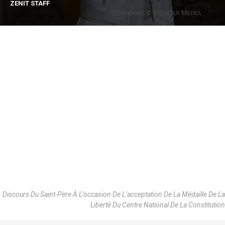
ZENIT STAFF
Discours Du Saint-Père À L’occasion De L’acceptation De La Médaille De La
Liberté Du Centre National De La Constitution