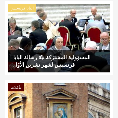
البابا فرنسيس
المسؤولية المشتَرَكة نيّة رسالة البابا
فرنسيس لشهر تشرين الأوّل
تأمّلات