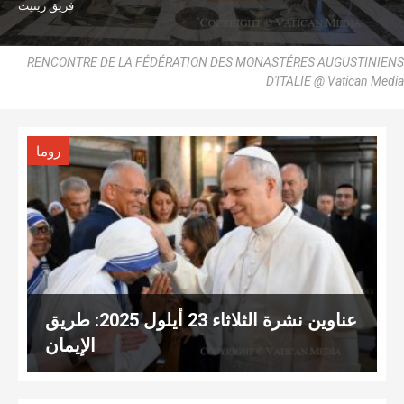
فريق زينيت
RENCONTRE DE LA FÉDÉRATION DES MONASTÉRES AUGUSTINIENS
D'ITALIE @ Vatican Media
روما
عناوين نشرة الثلاثاء 23 أيلول 2025: طريق
الإيمان