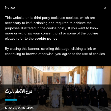
AR
Notice
x
This website or its third party tools use cookies, which are
necessary to its functioning and required to achieve the
TAG
purposes illustrated in the cookie policy. If you want to know
Posts Tagged ‘اتحاد’
more or withdraw your consent to all or some of the cookies,
please refer to the
cookie policy
.
By closing this banner, scrolling this page, clicking a link or
continuing to browse otherwise, you agree to the use of cookies.
DERNIÈRES NOUVELLES
فرح الاتّحاد بالربّ
NOV 20, 2025 04:25