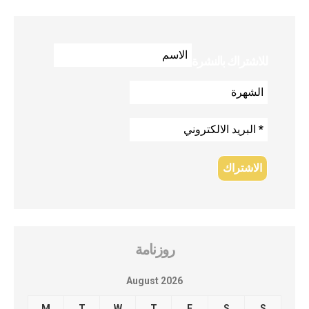
للاشتراك بالنشرة
روزنامة
August 2026
M
T
W
T
F
S
S