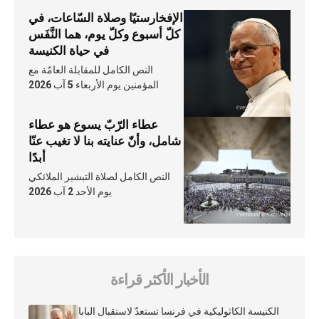
الإفخارستيّا وصلاة السّاعات، في
كلّ أسبوع وكلّ يوم، هما النَّفَس
في حياة الكنيسة
النص الكامل للمقابلة العامّة مع
المؤمنين يوم الأربعاء 5 آب 2026
عطاء الرّبّ يسوع هو عطاء
شامل، وأنّ عنايته بنا لا تغيب عنّا
أبدًا
النص الكامل لصلاة التبشير الملائكي
يوم الأحد 2 آب 2026
الأخبار الأكثر قراءة
الكنيسة الكاثوليكية في فرنسا تستعدّ لاستقبال البابا