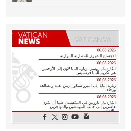
06.08.2026
الاجتماع الشهري للمطارنة الموارنة
06.08.2026
الكاردينال روسي: زيارة البابا لاوُن إلى الأرجنتين
هي تكريم للبابا فرنسيس
06.08.2026
زيارة البابا إلى البيرو ستكون زمن نعمة ومصالحة
ورجاء
06.08.2026
الكاردينال بارولين في المكسيك: علينا أن نكون
حاضرين إلى جانب المهمشين والمهاجرين
والأجانب
06.08.2026
البابا لاوُن الرابع عشر للشباب في أسيزي:
"أوروبا والعالم يبحثان اليوم عن قديسين جُدد