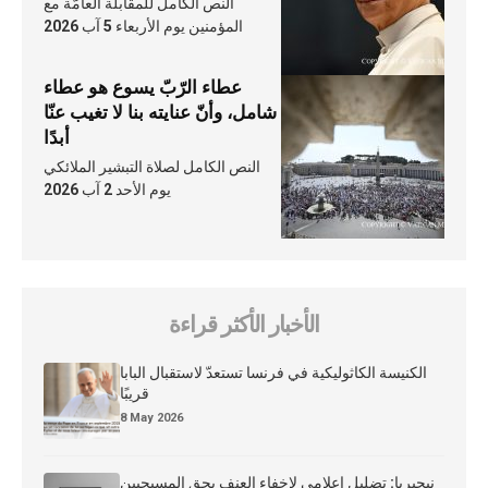
النص الكامل للمقابلة العامّة مع
المؤمنين يوم الأربعاء 5 آب 2026
عطاء الرّبّ يسوع هو عطاء
شامل، وأنّ عنايته بنا لا تغيب عنّا
أبدًا
النص الكامل لصلاة التبشير الملائكي
يوم الأحد 2 آب 2026
الأخبار الأكثر قراءة
الكنيسة الكاثوليكية في فرنسا تستعدّ لاستقبال البابا
قريبًا
8 May 2026
نيجيريا: تضليل إعلامي لإخفاء العنف بحق المسيحيين