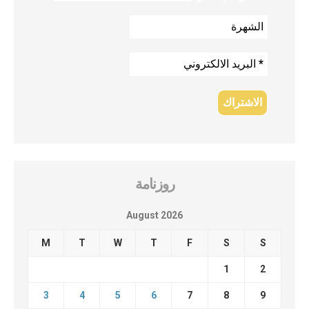
روزنامة
August 2026
M
T
W
T
F
S
S
1
2
3
4
5
6
7
8
9