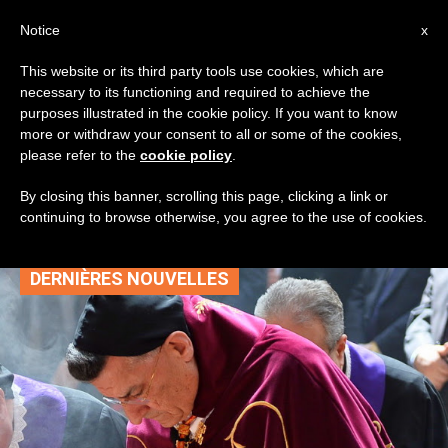
AR
Notice
x
This website or its third party tools use cookies, which are
necessary to its functioning and required to achieve the
TAG
purposes illustrated in the cookie policy. If you want to know
Posts Tagged ‘اجتماع
more or withdraw your consent to all or some of the cookies,
please refer to the
cookie policy
.
شهري’
By closing this banner, scrolling this page, clicking a link or
continuing to browse otherwise, you agree to the use of cookies.
DERNIÈRES NOUVELLES