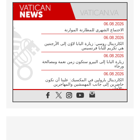
06.08.2026
الاجتماع الشهري للمطارنة الموارنة
06.08.2026
الكاردينال روسي: زيارة البابا لاوُن إلى الأرجنتين
هي تكريم للبابا فرنسيس
06.08.2026
زيارة البابا إلى البيرو ستكون زمن نعمة ومصالحة
ورجاء
06.08.2026
الكاردينال بارولين في المكسيك: علينا أن نكون
حاضرين إلى جانب المهمشين والمهاجرين
والأجانب
06.08.2026
البابا لاوُن الرابع عشر للشباب في أسيزي:
"أوروبا والعالم يبحثان اليوم عن قديسين جُدد
فيكم"
06.08.2026
البابا في أسيزي يتحدث إلى الشباب المشاركين
في لقاء الشباب الفرنسيسكاني
06.08.2026