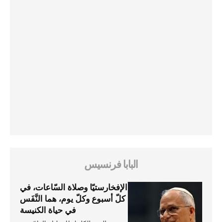
البابا فرنسيس
الإفخارستيّا وصلاة السّاعات، في
كلّ أسبوع وكلّ يوم، هما النَّفَس
في حياة الكنيسة