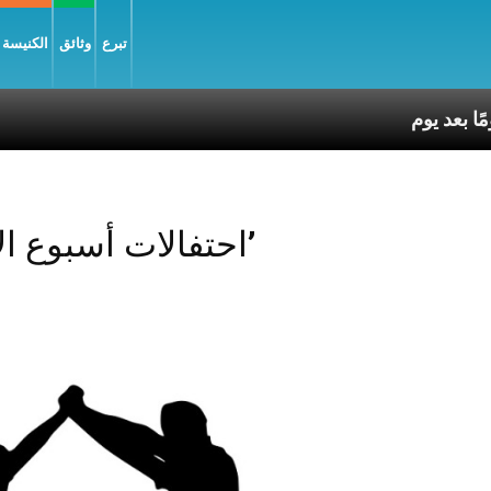
تبرع
وثائق
الكنيسة و
Posts Tagged ‘احتفالات أسبوع الآلام’