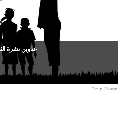
عناوين نشرة الثلاثاء 17 آذار 2020: تمتين الرو
Family - Pixabay