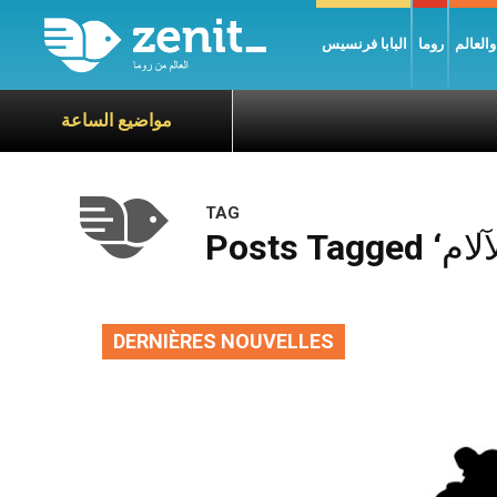
العالم
روما
البابا فرنسيس
مواضيع الساعة
TAG
DERNIÈRES NOUVELLES