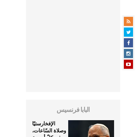
البابا فرنسيس
الإفخارستيّا
وصلاة السّاعات،