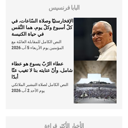
البابا فرنسيس
الإفخارستيّا وصلاة السّاعات، في
كلّ أسبوع وكلّ يوم، هما النَّفَس
في حياة الكنيسة
النص الكامل للمقابلة العامّة مع
المؤمنين يوم الأربعاء 5 آب 2026
عطاء الرّبّ يسوع هو عطاء
شامل، وأنّ عنايته بنا لا تغيب عنّا
أبدًا
النص الكامل لصلاة التبشير الملائكي
يوم الأحد 2 آب 2026
الأخبار الأكثر قراءة