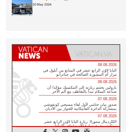
20 May 2026
08.08.2026
البابا لاوُن الرابع عشر في السابع من أيلول في
مزار أم المشورة الصالحة في جناتزانو
08.08.2026
بارولين يختتم زيارته إلى المكسيك مؤكدا أن
صناعة السلام تبدأ بالتعاطف مع ألم الآخر
07.08.2026
صدور بيان ختامي لأول لقاء مسيحي كونفوشي
بمشاركة الدائرة الفاتيكانية للحوار بين الأديان
07.08.2026
الكاردينال ستورلا: زيارة البابا لاوُن الرابع عشر
ستكون بشرى سارة للأوروغواي بأكملها