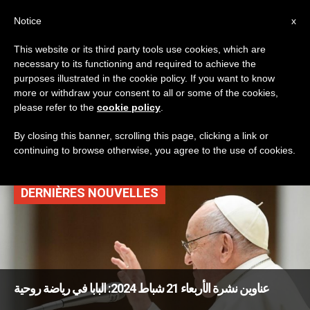
AR
Notice
x
This website or its third party tools use cookies, which are
necessary to its functioning and required to achieve the
TAG
purposes illustrated in the cookie policy. If you want to know
Posts Tagged
more or withdraw your consent to all or some of the cookies,
please refer to the
cookie policy
.
‘الدويهي’
By closing this banner, scrolling this page, clicking a link or
continuing to browse otherwise, you agree to the use of cookies.
DERNIÈRES NOUVELLES
عناوين نشرة الأربعاء 21 شباط 2024: البابا في رياضة روحية