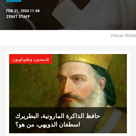
FEB 21, 2024 11:48
ZENIT STAFF
Vatican Media
قديسون وطوباويون
حافظ الذاكرة المارونية، البطريرك
اسطفان الدويهي، من هو؟