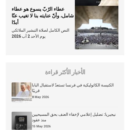
عطاء الرّبّ يسوع هو عطاء
شامل، وأنّ عنايته بنا لا تغيب عنّا
أبدًا
النص الكامل لصلاة التبشير الملائكي
يوم الأحد 2 آب 2026
الأخبار الأكثر قراءة
الكنيسة الكاثوليكية في فرنسا تستعدّ لاستقبال البابا
قريبًا
8 May 2026
نيجيريا: تضليل إعلامي لإخفاء العنف بحق المسيحيين
منذ عقود
15 May 2026