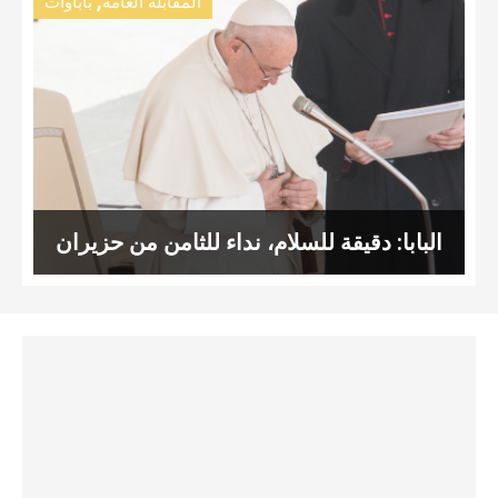
,
المقابلة العامة
باباوات
البابا: دقيقة للسلام، نداء للثامن من حزيران