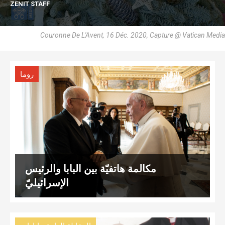
ZENIT STAFF
Couronne De L'Avent, 16 Déc. 2020, Capture @ Vatican Media
روما
مكالمة هاتفيّة بين البابا والرئيس
الإسرائيليّ